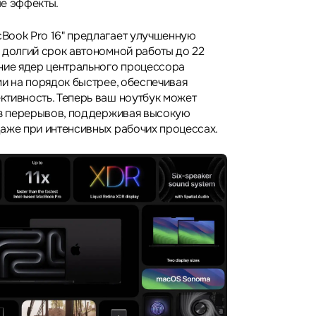
е эффекты.
Book Pro 16" предлагает улучшенную
 долгий срок автономной работы до 22
ние ядер центрального процессора
ми на порядок быстрее, обеспечивая
тивность. Теперь ваш ноутбук может
ез перерывов, поддерживая высокую
аже при интенсивных рабочих процессах.