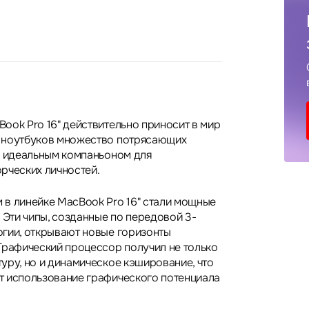
ook Pro 16" действительно приносит в мир
 ноутбуков множество потрясающих
о идеальным компаньоном для
рческих личностей.
в линейке MacBook Pro 16" стали мощные
 Эти чипы, созданные по передовой 3-
гии, открывают новые горизонты
Графический процессор получил не только
уру, но и динамическое кэширование, что
т использование графического потенциала