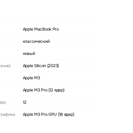
Apple MacBook Pro
классический
новый
ание)
Apple Silicon (2023)
Apple M3
Apple M3 Pro (12 ядер)
дер
12
графика
Apple M3 Pro GPU (18 ядер)