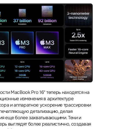
сти MacBook Pro 16" теперь находятся на
ционные изменения в архитектуре
ора и аппаратное ускорение трассировки
впечатляющую детализацию, делая
ия еще более захватывающими. Тени и
ерь выглядят более реалистично, создавая