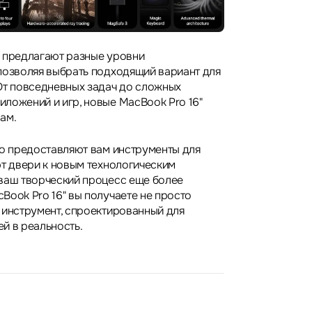
 предлагают разные уровни
позволяя выбрать подходящий вариант для
От повседневных задач до сложных
ложений и игр, новые MacBook Pro 16"
ам.
то предоставляют вам инструменты для
ют двери к новым технологическим
ваш творческий процесс еще более
Book Pro 16" вы получаете не просто
 инструмент, спроектированный для
й в реальность.