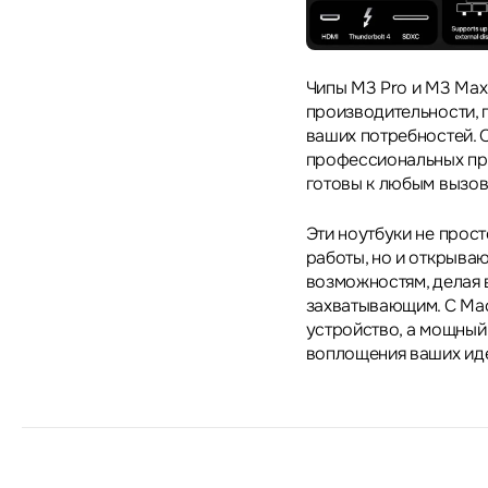
Чипы M3 Pro и M3 Max
производительности, 
ваших потребностей. 
профессиональных при
готовы к любым вызов
Эти ноутбуки не прос
работы, но и открыва
возможностям, делая 
захватывающим. С Mac
устройство, а мощный
воплощения ваших иде