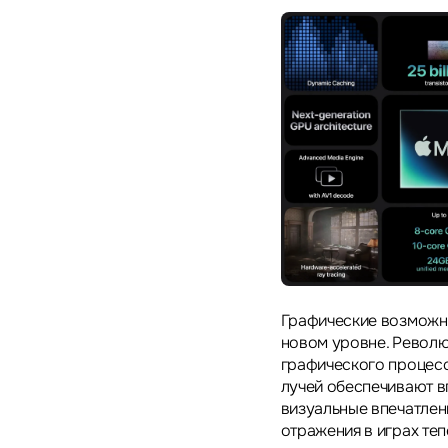
Графические возможно
новом уровне. Револю
графического процесс
лучей обеспечивают 
визуальные впечатлен
отражения в играх теп