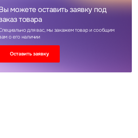
Вы можете оставить заявку под
заказ товара
Специально для вас, мы закажем товар и сообщим
вам о его наличии
Оставить заявку