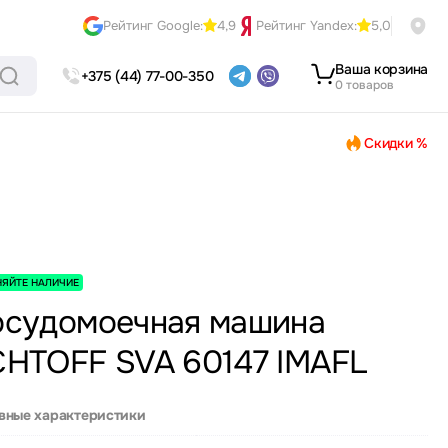
Рейтинг Google:
4,9
Рейтинг Yandex:
5,0
Ваша корзина
+375 (44) 77-00-350
0 товаров
Скидки %
НЯЙТЕ НАЛИЧИЕ
осудомоечная машина
HTOFF SVA 60147 IMAFL
вные характеристики