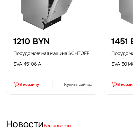
1210 BYN
1451
Посудомоечная машина SCHTOFF
Посудом
SVA 45106 A
SVA 6014
В корзину
Купить сейчас
В корзи
Новости
Все новости