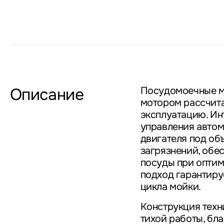
Описание
Посудомоечные 
мотором рассчита
эксплуатацию. Ин
управления автом
двигателя под об
загрязнений, обе
посуды при оптим
подход гарантиру
цикла мойки.
Конструкция техн
тихой работы, бл