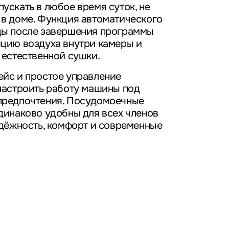
ускать в любое время суток, не
в доме. Функция автоматического
цы после завершения программы
цию воздуха внутри камеры и
 естественной сушки.
йс и простое управление
настроить работу машины под
предпочтения. Посудомоечные
динаково удобны для всех членов
адёжность, комфорт и современные