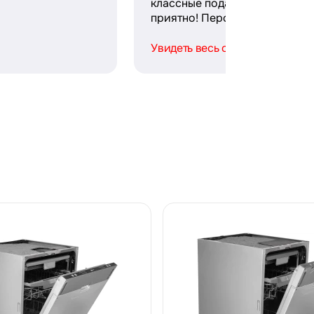
классные подарки — безумно
приятно! Персонал ...
Увидеть весь отзыв