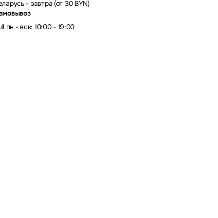
еларусь - завтра (от 30 BYN)
амовывоз
ll пн - вск: 10:00 - 19:00