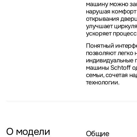
машину можно зап
нарушая комфорт 
открывания двер
улучшает циркуля
ускоряет процесс
Понятный интерфе
позволяют легко 
индивидуальные 
машины Schtoff о
семьи, сочетая н
технологии.
О модели
Общие