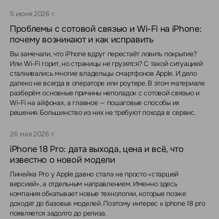
5 июня 2026 г.
Проблемы с сотовой связью и Wi-Fi на iPhone:
почему возникают и как исправить
Вы замечали, что iPhone вдруг перестаёт ловить покрытие?
Или Wi-Fi горит, но страницы не грузятся? С такой ситуацией
сталкивались многие владельцы смартфонов Apple. И дело
далеко не всегда в операторе или роутере. В этом материале
разберём основные причины неполадок с сотовой связью и
Wi-Fi на айфонах, а главное — пошаговые способы их
решения. Большинство из них не требуют похода в сервис.
26 мая 2026 г.
iPhone 18 Pro: дата выхода, цена и всё, что
известно о новой модели
Линейка Pro у Apple давно стала не просто «старшей
версией», а отдельным направлением. Именно здесь
компания обкатывает новые технологии, которые позже
доходят до базовых моделей. Поэтому интерес к iphone 18 pro
появляется задолго до релиза.