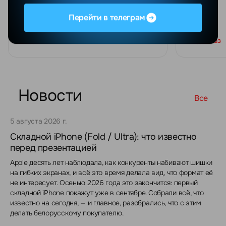
Edition
Перейти в телеграм
Под заказ
Под заказ
Новости
Все
5 августа 2026 г.
Складной iPhone (Fold / Ultra): что известно
перед презентацией
Apple десять лет наблюдала, как конкуренты набивают шишки
на гибких экранах, и всё это время делала вид, что формат её
не интересует. Осенью 2026 года это закончится: первый
складной iPhone покажут уже в сентябре. Собрали всё, что
известно на сегодня, — и главное, разобрались, что с этим
делать белорусскому покупателю.