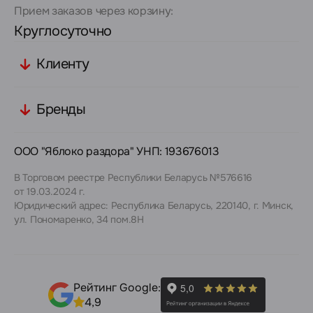
Прием заказов через корзину:
Круглосуточно
Клиенту
Бренды
ООО "Яблоко раздора" УНП: 193676013
В Торговом реестре Республики Беларусь №576616
от 19.03.2024 г.
Юридический адрес: Республика Беларусь, 220140, г. Минск,
ул. Пономаренко, 34 пом.8Н
Рейтинг Google:
4,9