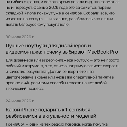
на гибких экранах, и всё это время делала вид, что формат её
не интересует. Осенью 2026 года это закончится: первый
складной iPhone покажут уже в сентябре. Собрали всё, что
известно на сегодня, — и главное, разобрались, что с этим
делать белорусскому покупателю.
30 июля 2026 г.
Лучшие ноутбуки для дизайнеров и
видеомонтажа: почему выбирают MacBook Pro
Для дизайнера или видеомонтажёра ноутбук — это не просто
рабочий инструмент, а то, от чего напрямую зависит скорость
и качество результата. Долгий рендер, неточная
цветопередача экрана или нехватка оперативной памяти в
проекте с 4K-роликами способны свести на нет любой
творческий процесс.
24 июля 2026 г.
Какой iPhone подарить к 1 сентября:
разбираемся в актуальности моделей
1 сентября — один из тех редких поводов, когда покупка