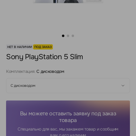
НЕТ В НАЛИЧИИ
ПОД ЗАКАЗ
Sony PlayStation 5 Slim
Комплектация:
С дисководом
С дисководом
Вы можете оставить заявку под заказ
товара
Специально для вас, мы закажем товар и сообщим
вам о его наличии