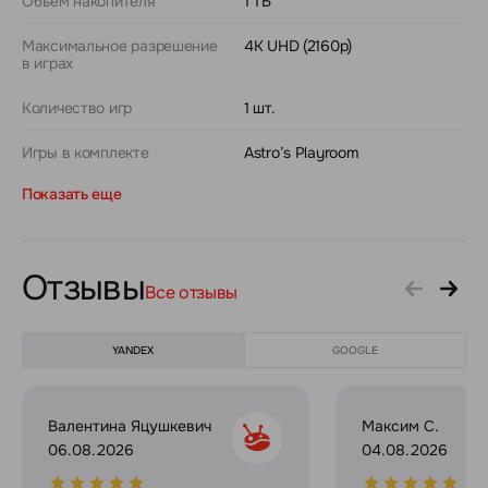
Объем накопителя
1 ТБ
Максимальное разрешение
4K UHD (2160p)
в играх
Количество игр
1 шт.
Игры в комплекте
Astro’s Playroom
Показать еще
Отзывы
Все отзывы
YANDEX
GOOGLE
Валентина Яцушкевич
Максим С.
06.08.2026
04.08.2026