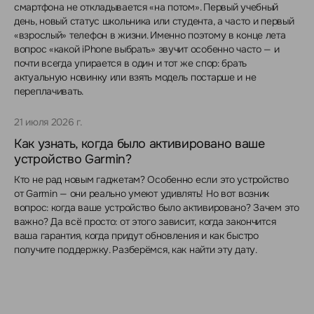
смартфона не откладывается «на потом». Первый учебный
день, новый статус школьника или студента, а часто и первый
«взрослый» телефон в жизни. Именно поэтому в конце лета
вопрос «какой iPhone выбрать» звучит особенно часто — и
почти всегда упирается в один и тот же спор: брать
актуальную новинку или взять модель постарше и не
переплачивать.
21 июля 2026 г.
Как узнать, когда было активировано ваше
устройство Garmin?
Кто не рад новым гаджетам? Особенно если это устройство
от Garmin — они реально умеют удивлять! Но вот возник
вопрос: когда ваше устройство было активировано? Зачем это
важно? Да всё просто: от этого зависит, когда закончится
ваша гарантия, когда придут обновления и как быстро
получите поддержку. Разберёмся, как найти эту дату.