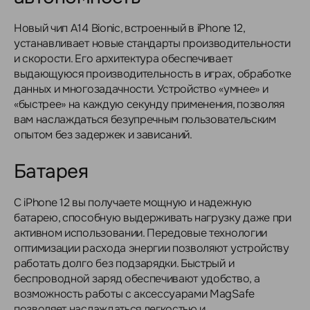
Новый чип A14 Bionic, встроенный в iPhone 12,
устанавливает новые стандарты производительности
и скорости. Его архитектура обеспечивает
выдающуюся производительность в играх, обработке
данных и многозадачности. Устройство «умнее» и
«быстрее» на каждую секунду применения, позволяя
вам наслаждаться безупречным пользовательским
опытом без задержек и зависаний.
Батарея
С iPhone 12 вы получаете мощную и надежную
батарею, способную выдерживать нагрузку даже при
активном использовании. Передовые технологии
оптимизации расхода энергии позволяют устройству
работать долго без подзарядки. Быстрый и
беспроводной заряд обеспечивают удобство, а
возможность работы с аксессуарами MagSafe
позволяет наслаждаться легкостью и