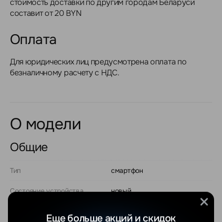
стоимость доставки по другим городам Беларуси
составит от 20 BYN
Оплата
Для юридических лиц предусмотрена оплата по
безналичному расчету с НДС.
О модели
Общие
Тип
смартфон
Состояние устройства
новый
Операционная система
Apple iOS
Еще больше акций и скидок