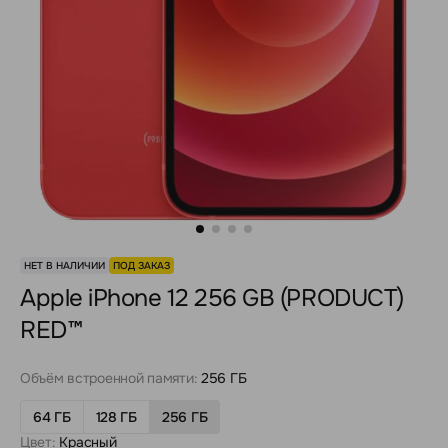
НЕТ В НАЛИЧИИ
ПОД ЗАКАЗ
Apple iPhone 12 256 GB (PRODUCT)
RED™
Объём встроенной памяти:
256 ГБ
64 ГБ
128 ГБ
256 ГБ
Цвет:
Красный