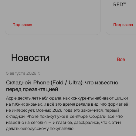
RED™
Под заказ
Под заказ
Новости
Все
5 августа 2026 г.
Складной iPhone (Fold / Ultra): что известно
перед презентацией
Apple десять лет наблюдала, как конкуренты набивают шишки
на гибких экранах, и всё это время делала вид, что формат её
не интересует. Осенью 2026 года это закончится: первый
складной iPhone покажут уже в сентябре. Собрали всё, что
известно на сегодня, — и главное, разобрались, что с этим
делать белорусскому покупателю.