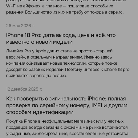
Wi-Fi на айфонах, а главное — пошаговые способы их
решения. Большинство из них не требуют похода в сервис.
26 мая 2026 г.
iPhone 18 Pro: дата выхода, цена и всё, что
известно о новой модели
Линейка Pro у Apple давно стала не просто «старшей
версией», а отдельным направлением. Именно здесь
компания обкатывает новые технологии, которые позже
доходят до базовых моделей. Поэтому интерес к iphone 18 pro
появляется задолго до релиза.
12 декабря 2025 г.
Как проверить оригинальность iPhone: полная
проверка по серийному номеру, IMEI и другим
способам идентификации
Покупка iPhone в неофициальных магазинах или у частных
продавцов всегда связана с рисками. На рынке встречаются
украденные, заблокированные, восстановленные устройства,