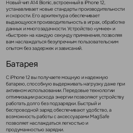
Новый чип A14 Bionic, встроенный в iPhone 12,
устанавливает новые стандарты производительности
и скорости. Его архитектура обеспечивает
выдающуюся производительность в играх, обработке
данных и многозадачности. Устройство «умнее» и
«быстрее» на каждую секунду применения, позволяя
вам наслаждаться безупречным пользовательским
опытом без задержек и зависаний.
Батарея
С iPhone 12 вы получаете мощную и надежную
батарею, способную выдерживать нагрузку даже при
активном использовании. Передовые технологии
оптимизации расхода энергии позволяют устройству
работать долго без подзарядки. Быстрый и
беспроводной заряд обеспечивают удобство, а
возможность работы с аксессуарами MagSafe
позволяет наслаждаться легкостью и
продуманностью зарядки.