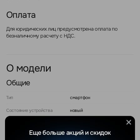
Оплата
Для юридических лиц предусмотрена оплата по
безналичному расчету с НДС.
О модели
Общие
Тип
смартфон
Состояние устройства
новый
Операционная система
Apple iOS
Еще больше акций и скидок
Версия ОС на момент
iOS 14