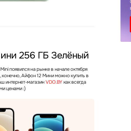
Мини 256 ГБ Зелёный
 Mini появился на рынке в начале октября
, конечно, Айфон 12 Мини можно купить в
аш интернет-магазин
VDO.BY
как всегда
и ценами :)