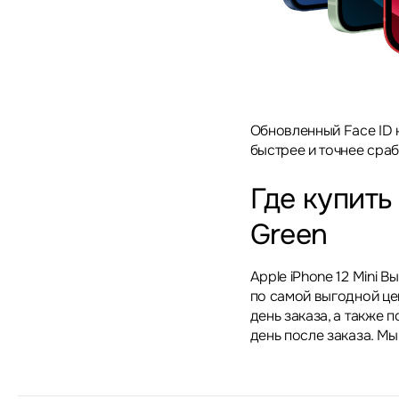
Обновленный Face ID 
быстрее и точнее сраб
Где купить 
Green
Apple iPhone 12 Mini 
по самой выгодной це
день заказа, а также
день после заказа. Мы