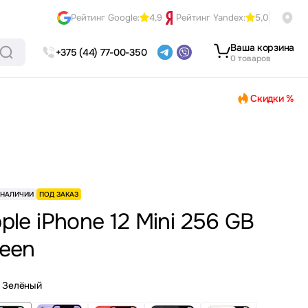
Рейтинг Google:
4,9
Рейтинг Yandex:
5,0
Ваша корзина
+375 (44) 77-00-350
0 товаров
Скидки %
 НАЛИЧИИ
ПОД ЗАКАЗ
ple iPhone 12 Mini 256 GB
een
Зелёный