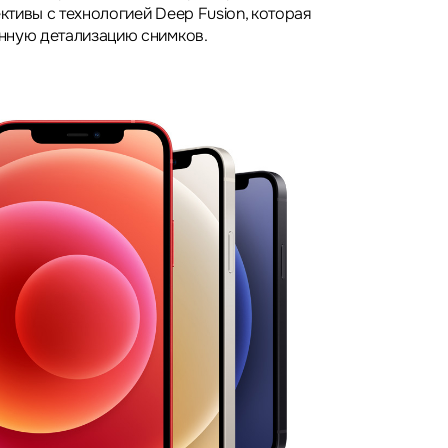
тивы с технологией Deep Fusion, которая
нную детализацию снимков.