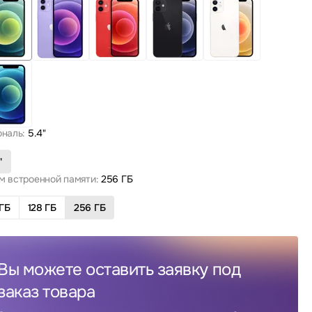
ональ:
5.4"
"
м встроенной памяти:
256 ГБ
ГБ
128 ГБ
256 ГБ
Вы можете оставить заявку под
заказ товара