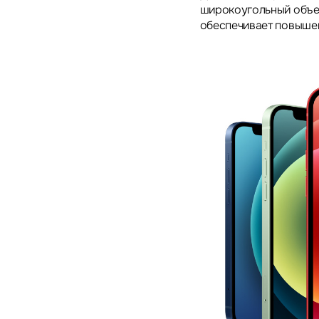
широкоугольный объек
обеспечивает повыше