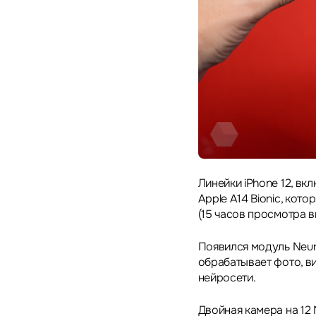
Линейки iPhone 12, вк
Apple A14 Bionic, кот
(15 часов просмотра в
Появился модуль Neura
обрабатывает фото, в
нейросети.
Двойная камера на 12