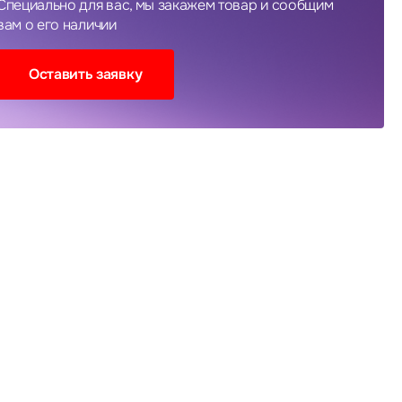
Специально для вас, мы закажем товар и сообщим
вам о его наличии
Оставить заявку