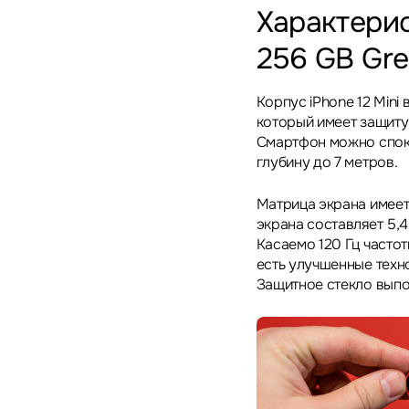
Характерис
256 GB Gr
Корпус iPhone 12 Mini
который имеет защиту 
Смартфон можно споко
глубину до 7 метров.
Матрица экрана имеет
экрана составляет 5,
Касаемо 120 Гц частот
есть улучшенные техно
Защитное стекло выпол