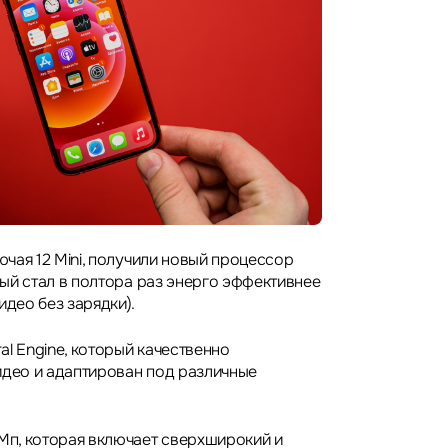
лючая 12 Mini, получили новый процессор
орый стал в полтора раз энерго эффективнее
идео без зарядки).
l Engine, который качественно
идео и адаптирован под различные
 Мп, которая включает сверхширокий и