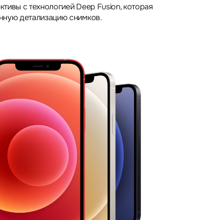
тивы с технологией Deep Fusion, которая
нную детализацию снимков.