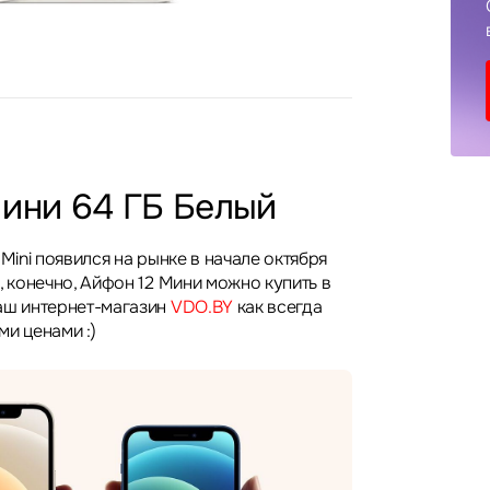
Мини 64 ГБ Белый
 Mini появился на рынке в начале октября
, конечно, Айфон 12 Мини можно купить в
аш интернет-магазин
VDO.BY
как всегда
и ценами :)