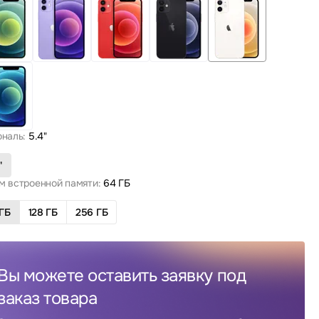
ональ:
5.4"
"
м встроенной памяти:
64 ГБ
ГБ
128 ГБ
256 ГБ
Вы можете оставить заявку под
заказ товара