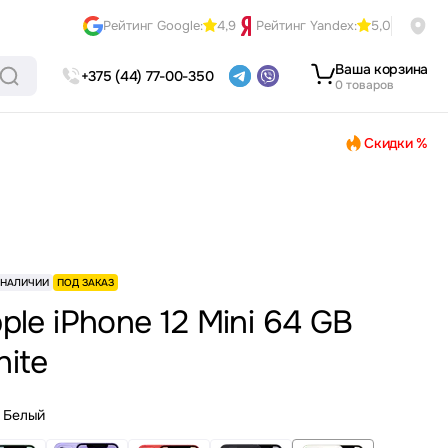
Рейтинг Google:
4,9
Рейтинг Yandex:
5,0
Ваша корзина
+375 (44) 77-00-350
0 товаров
Скидки %
 НАЛИЧИИ
ПОД ЗАКАЗ
ple iPhone 12 Mini 64 GB
ite
Белый