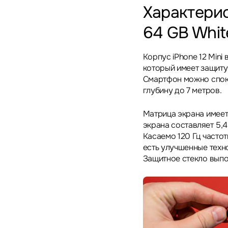
Характерис
64 GB Whit
Корпус iPhone 12 Mini
который имеет защиту 
Смартфон можно споко
глубину до 7 метров.
Матрица экрана имеет
экрана составляет 5,
Касаемо 120 Гц частот
есть улучшенные техно
Защитное стекло выпол