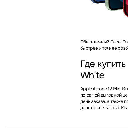
Обновленный Face ID 
быстрее и точнее сраб
Где купить 
White
Apple iPhone 12 Mini 
по самой выгодной це
день заказа, а также
день после заказа. Мы