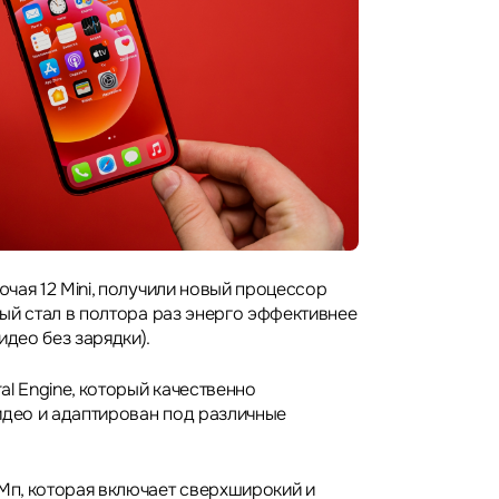
лючая 12 Mini, получили новый процессор
орый стал в полтора раз энерго эффективнее
идео без зарядки).
l Engine, который качественно
идео и адаптирован под различные
 Мп, которая включает сверхширокий и