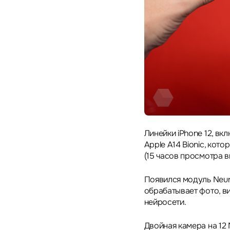
Линейки iPhone 12, вк
Apple A14 Bionic, кот
(15 часов просмотра в
Появился модуль Neura
обрабатывает фото, в
нейросети.
Двойная камера на 12