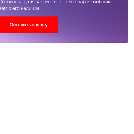
Специально для вас, мы закажем товар и сообщим
вам о его наличии
Оставить заявку