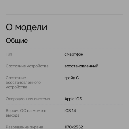
О модели
Общие
Тип
смартфон
Состояние устройства
восстановленный
Состояние
грейд C
восстановленного
устройства
Операционная система
Apple iOS
Версия ОС на момент
iOS 14
выхода
Разрешение экрана
1170x2532