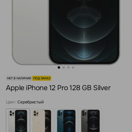
НЕТ В НАЛИЧИИ
ПОД ЗАКАЗ
Apple iPhone 12 Pro 128 GB Silver
Цвет:
Серебристый