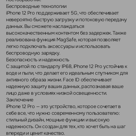
Беспроводные технологии
iPhone 12 Pro поддерживает 5G, что обеспечивает
невероятно быструю загрузку и потоковую передачу
данных. Вы сможете наслаждаться
высококачественным контентом без задержек. Также
реализована функция MagSafe, которая позволяет
легко подключать аксессуары и использовать
беспроводную зарядку.
Безопасность и надежность
С защитой по стандарту IP68, iPhone 12 Pro устойчив к
воде и пыли, что делает его идеальным спутником для
активного образа жизни. Face ID обеспечивает
надежную защиту ваших данных, распознавая ваше
лицо даже в условиях низкой освещенности.
Заключение
iPhone 12 Pro — это устройство, которое сочетает в
себе все, что нужно современному пользователю:
стильный дизайн, мощные функции и высокую
надежность. Он создан для тех, кто хочет быть на шаг
впереди и ценит качество.