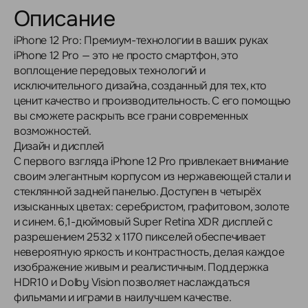
Описание
iPhone 12 Pro: Премиум-технологии в ваших руках
iPhone 12 Pro — это не просто смартфон, это
воплощение передовых технологий и
исключительного дизайна, созданный для тех, кто
ценит качество и производительность. С его помощью
вы сможете раскрыть все грани современных
возможностей.
Дизайн и дисплей
С первого взгляда iPhone 12 Pro привлекает внимание
своим элегантным корпусом из нержавеющей стали и
стеклянной задней панелью. Доступен в четырёх
изысканных цветах: серебристом, графитовом, золоте
и синем. 6,1-дюймовый Super Retina XDR дисплей с
разрешением 2532 x 1170 пикселей обеспечивает
невероятную яркость и контрастность, делая каждое
изображение живым и реалистичным. Поддержка
HDR10 и Dolby Vision позволяет наслаждаться
фильмами и играми в наилучшем качестве.