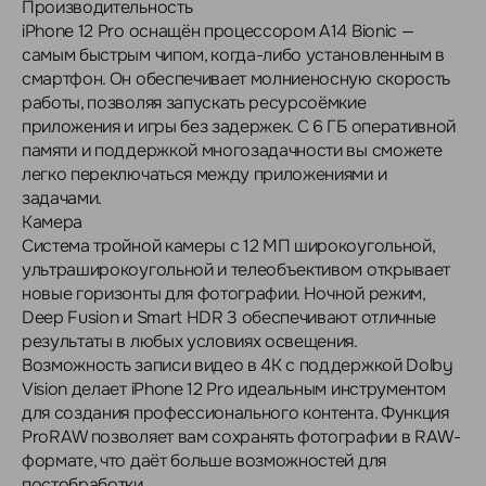
Производительность
iPhone 12 Pro оснащён процессором A14 Bionic —
самым быстрым чипом, когда-либо установленным в
смартфон. Он обеспечивает молниеносную скорость
работы, позволяя запускать ресурсоёмкие
приложения и игры без задержек. С 6 ГБ оперативной
памяти и поддержкой многозадачности вы сможете
легко переключаться между приложениями и
задачами.
Камера
Система тройной камеры с 12 МП широкоугольной,
ультраширокоугольной и телеобъективом открывает
новые горизонты для фотографии. Ночной режим,
Deep Fusion и Smart HDR 3 обеспечивают отличные
результаты в любых условиях освещения.
Возможность записи видео в 4K с поддержкой Dolby
Vision делает iPhone 12 Pro идеальным инструментом
для создания профессионального контента. Функция
ProRAW позволяет вам сохранять фотографии в RAW-
формате, что даёт больше возможностей для
постобработки.