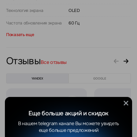
Технология экрана
OLED
Частота обновления экрана
60 Гц
Показать еще
Отзывы
Все отзывы
YANDEX
GOOGLE
Валентина Яцушкевич
Максим С.
06.08.2026
04.08.2026
Еще больше акций и скидок
В нашем telegram канале Вы можете увидеть
Добрый день!Покупали
Отличный мага
еще больше предложений
телефон в магазине....все
качественное