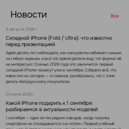
Новости
Все
5 августа 2026 г.
Складной iPhone (Fold / Ultra): что известно
перед презентацией
Apple десять лет наблюдала, как конкуренты набивают шишки
на гибких экранах, и всё это время делала вид, что формат её
не интересует. Осенью 2026 года это закончится: первый
складной iPhone покажут уже в сентябре. Собрали всё, что
известно на сегодня, — и главное, разобрались, что с этим
делать белорусскому покупателю.
24 июля 2026 г.
Какой iPhone подарить к 1 сентября:
разбираемся в актуальности моделей
1 сентября — один из тех редких поводов, когда покупка
смартфона не откладывается «на потом». Первый учебный