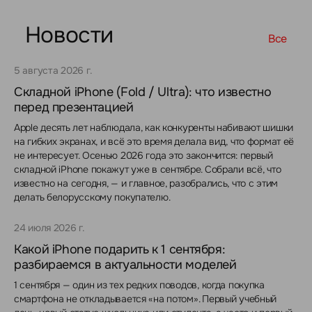
Новости
Все
5 августа 2026 г.
Складной iPhone (Fold / Ultra): что известно
перед презентацией
Apple десять лет наблюдала, как конкуренты набивают шишки
на гибких экранах, и всё это время делала вид, что формат её
не интересует. Осенью 2026 года это закончится: первый
складной iPhone покажут уже в сентябре. Собрали всё, что
известно на сегодня, — и главное, разобрались, что с этим
делать белорусскому покупателю.
24 июля 2026 г.
Какой iPhone подарить к 1 сентября:
разбираемся в актуальности моделей
1 сентября — один из тех редких поводов, когда покупка
смартфона не откладывается «на потом». Первый учебный