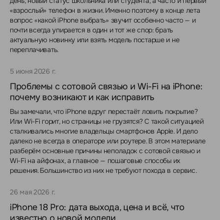
день, новый статус школьника или студента, а часто и первый
«взрослый» телефон в жизни. Именно поэтому в конце лета
вопрос «какой iPhone выбрать» звучит особенно часто — и
почти всегда упирается в один и тот же спор: брать
актуальную новинку или взять модель постарше и не
переплачивать.
5 июня 2026 г.
Проблемы с сотовой связью и Wi-Fi на iPhone:
почему возникают и как исправить
Вы замечали, что iPhone вдруг перестаёт ловить покрытие?
Или Wi-Fi горит, но страницы не грузятся? С такой ситуацией
сталкивались многие владельцы смартфонов Apple. И дело
далеко не всегда в операторе или роутере. В этом материале
разберём основные причины неполадок с сотовой связью и
Wi-Fi на айфонах, а главное — пошаговые способы их
решения. Большинство из них не требуют похода в сервис.
26 мая 2026 г.
iPhone 18 Pro: дата выхода, цена и всё, что
известно о новой модели