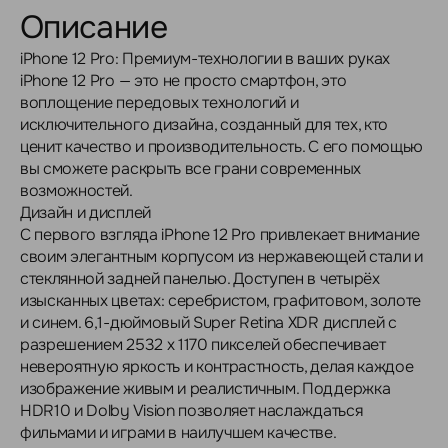
Описание
iPhone 12 Pro: Премиум-технологии в ваших руках
iPhone 12 Pro — это не просто смартфон, это
воплощение передовых технологий и
исключительного дизайна, созданный для тех, кто
ценит качество и производительность. С его помощью
вы сможете раскрыть все грани современных
возможностей.
Дизайн и дисплей
С первого взгляда iPhone 12 Pro привлекает внимание
своим элегантным корпусом из нержавеющей стали и
стеклянной задней панелью. Доступен в четырёх
изысканных цветах: серебристом, графитовом, золоте
и синем. 6,1-дюймовый Super Retina XDR дисплей с
разрешением 2532 x 1170 пикселей обеспечивает
невероятную яркость и контрастность, делая каждое
изображение живым и реалистичным. Поддержка
HDR10 и Dolby Vision позволяет наслаждаться
фильмами и играми в наилучшем качестве.