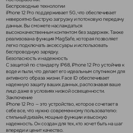
Беспроводные технологии
iPhone 12 Pro поддерживает 5G, что обеспечивает
невероятно быструю загрузку и потоковую передачу
данных. Вы сможете наслаждаться
высококачественным контентом без задержек. Также
реализована функция MagSafe, которая позволяет
легко подключать аксессуары и использовать
беспроводную зарядку.
Безопасность и надежность
С защитой по стандарту IP68, iPhone 12 Pro устойчив к
воде и пыли, что делает его идеальным спутником для
активного образа жизни. Face ID обеспечивает
надежную защиту ваших данных, распознавая ваше
лицо даже в условиях низкой освещенности.
Заключение
iPhone 12 Pro — это устройство, которое сочетает в
себе все, что нужно современному пользователю:
стильный дизайн, мощные функции и высокую
надежность. Он создан для тех, кто хочет быть на шаг
впереди и ценит качество.