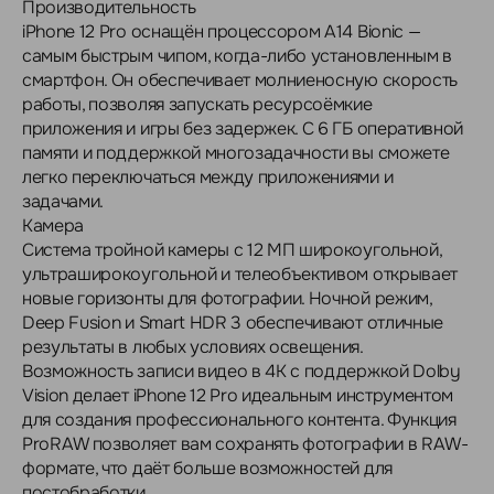
Производительность
iPhone 12 Pro оснащён процессором A14 Bionic —
самым быстрым чипом, когда-либо установленным в
смартфон. Он обеспечивает молниеносную скорость
работы, позволяя запускать ресурсоёмкие
приложения и игры без задержек. С 6 ГБ оперативной
памяти и поддержкой многозадачности вы сможете
легко переключаться между приложениями и
задачами.
Камера
Система тройной камеры с 12 МП широкоугольной,
ультраширокоугольной и телеобъективом открывает
новые горизонты для фотографии. Ночной режим,
Deep Fusion и Smart HDR 3 обеспечивают отличные
результаты в любых условиях освещения.
Возможность записи видео в 4K с поддержкой Dolby
Vision делает iPhone 12 Pro идеальным инструментом
для создания профессионального контента. Функция
ProRAW позволяет вам сохранять фотографии в RAW-
формате, что даёт больше возможностей для
постобработки.