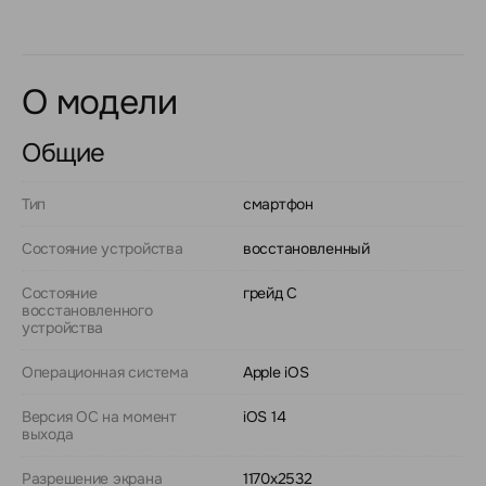
О модели
Общие
Тип
смартфон
Состояние устройства
восстановленный
Состояние
грейд C
восстановленного
устройства
Операционная система
Apple iOS
Версия ОС на момент
iOS 14
выхода
Разрешение экрана
1170x2532