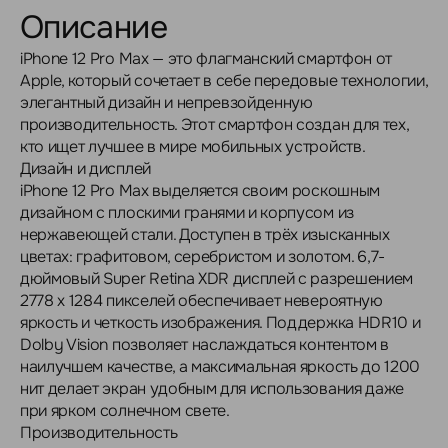
Описание
iPhone 12 Pro Max — это флагманский смартфон от
Apple, который сочетает в себе передовые технологии,
элегантный дизайн и непревзойденную
производительность. Этот смартфон создан для тех,
кто ищет лучшее в мире мобильных устройств.
Дизайн и дисплей
iPhone 12 Pro Max выделяется своим роскошным
дизайном с плоскими гранями и корпусом из
нержавеющей стали. Доступен в трёх изысканных
цветах: графитовом, серебристом и золотом. 6,7-
дюймовый Super Retina XDR дисплей с разрешением
2778 x 1284 пикселей обеспечивает невероятную
яркость и четкость изображения. Поддержка HDR10 и
Dolby Vision позволяет наслаждаться контентом в
наилучшем качестве, а максимальная яркость до 1200
нит делает экран удобным для использования даже
при ярком солнечном свете.
Производительность