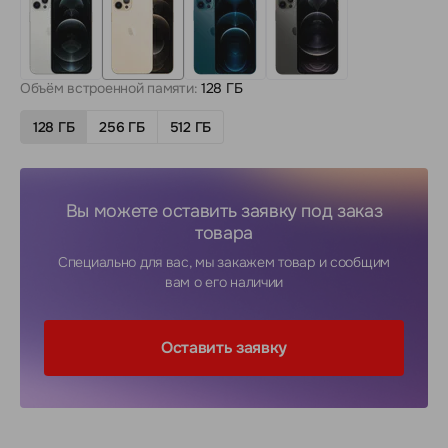
Объём встроенной памяти:
128 ГБ
128 ГБ
256 ГБ
512 ГБ
Вы можете оставить заявку под заказ
товара
Специально для вас, мы закажем товар и сообщим
вам о его наличии
Оставить заявку