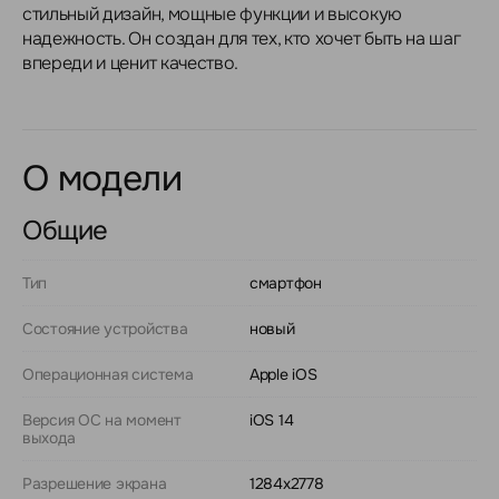
стильный дизайн, мощные функции и высокую
надежность. Он создан для тех, кто хочет быть на шаг
впереди и ценит качество.
О модели
Общие
Тип
смартфон
Состояние устройства
новый
Операционная система
Apple iOS
Версия ОС на момент
iOS 14
выхода
Разрешение экрана
1284x2778