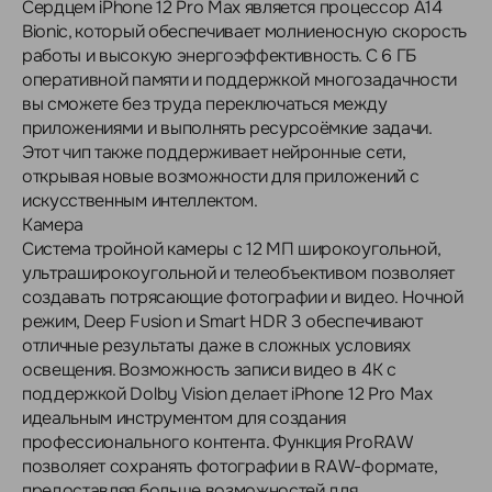
Сердцем iPhone 12 Pro Max является процессор A14
Bionic, который обеспечивает молниеносную скорость
работы и высокую энергоэффективность. С 6 ГБ
оперативной памяти и поддержкой многозадачности
вы сможете без труда переключаться между
приложениями и выполнять ресурсоёмкие задачи.
Этот чип также поддерживает нейронные сети,
открывая новые возможности для приложений с
искусственным интеллектом.
Камера
Система тройной камеры с 12 МП широкоугольной,
ультраширокоугольной и телеобъективом позволяет
создавать потрясающие фотографии и видео. Ночной
режим, Deep Fusion и Smart HDR 3 обеспечивают
отличные результаты даже в сложных условиях
освещения. Возможность записи видео в 4K с
поддержкой Dolby Vision делает iPhone 12 Pro Max
идеальным инструментом для создания
профессионального контента. Функция ProRAW
позволяет сохранять фотографии в RAW-формате,
предоставляя больше возможностей для