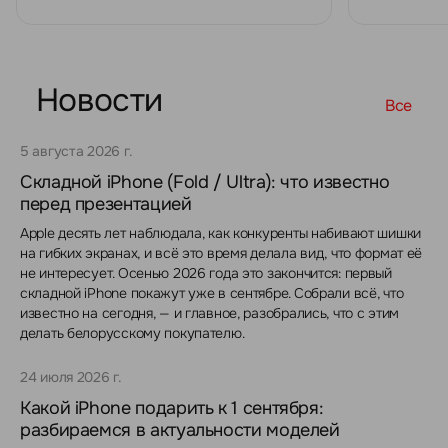
Новости
Все
5 августа 2026 г.
Складной iPhone (Fold / Ultra): что известно
перед презентацией
Apple десять лет наблюдала, как конкуренты набивают шишки
на гибких экранах, и всё это время делала вид, что формат её
не интересует. Осенью 2026 года это закончится: первый
складной iPhone покажут уже в сентябре. Собрали всё, что
известно на сегодня, — и главное, разобрались, что с этим
делать белорусскому покупателю.
24 июля 2026 г.
Какой iPhone подарить к 1 сентября:
разбираемся в актуальности моделей