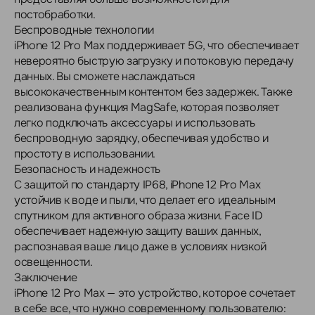
постобработки.
Беспроводные технологии
iPhone 12 Pro Max поддерживает 5G, что обеспечивает
невероятно быструю загрузку и потоковую передачу
данных. Вы сможете наслаждаться
высококачественным контентом без задержек. Также
реализована функция MagSafe, которая позволяет
легко подключать аксессуары и использовать
беспроводную зарядку, обеспечивая удобство и
простоту в использовании.
Безопасность и надежность
С защитой по стандарту IP68, iPhone 12 Pro Max
устойчив к воде и пыли, что делает его идеальным
спутником для активного образа жизни. Face ID
обеспечивает надежную защиту ваших данных,
распознавая ваше лицо даже в условиях низкой
освещенности.
Заключение
iPhone 12 Pro Max — это устройство, которое сочетает
в себе все, что нужно современному пользователю: