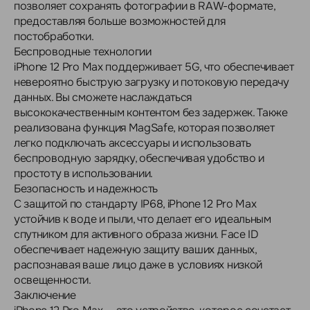
позволяет сохранять фотографии в RAW-формате,
предоставляя больше возможностей для
постобработки.
Беспроводные технологии
iPhone 12 Pro Max поддерживает 5G, что обеспечивает
невероятно быструю загрузку и потоковую передачу
данных. Вы сможете наслаждаться
высококачественным контентом без задержек. Также
реализована функция MagSafe, которая позволяет
легко подключать аксессуары и использовать
беспроводную зарядку, обеспечивая удобство и
простоту в использовании.
Безопасность и надежность
С защитой по стандарту IP68, iPhone 12 Pro Max
устойчив к воде и пыли, что делает его идеальным
спутником для активного образа жизни. Face ID
обеспечивает надежную защиту ваших данных,
распознавая ваше лицо даже в условиях низкой
освещенности.
Заключение