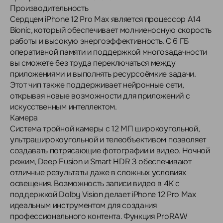
Производительность
Сердцем iPhone 12 Pro Max является процессор A14
Bionic, который обеспечивает молниеносную скорость
работы и высокую энергоэффективность. С 6 ГБ
оперативной памяти и поддержкой многозадачности
вы сможете без труда переключаться между
приложениями и выполнять ресурсоёмкие задачи.
Этот чип также поддерживает нейронные сети,
открывая новые возможности для приложений с
искусственным интеллектом.
Камера
Система тройной камеры с 12 МП широкоугольной,
ультраширокоугольной и телеобъективом позволяет
создавать потрясающие фотографии и видео. Ночной
режим, Deep Fusion и Smart HDR 3 обеспечивают
отличные результаты даже в сложных условиях
освещения. Возможность записи видео в 4K с
поддержкой Dolby Vision делает iPhone 12 Pro Max
идеальным инструментом для создания
профессионального контента. Функция ProRAW