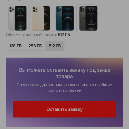
Объём встроенной памяти:
512 ГБ
128 ГБ
256 ГБ
512 ГБ
Вы можете оставить заявку под заказ
товара
Специально для вас, мы закажем товар и сообщим
вам о его наличии
Оставить заявку