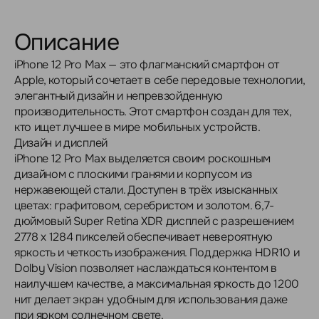
Описание
iPhone 12 Pro Max — это флагманский смартфон от
Apple, который сочетает в себе передовые технологии,
элегантный дизайн и непревзойденную
производительность. Этот смартфон создан для тех,
кто ищет лучшее в мире мобильных устройств.
Дизайн и дисплей
iPhone 12 Pro Max выделяется своим роскошным
дизайном с плоскими гранями и корпусом из
нержавеющей стали. Доступен в трёх изысканных
цветах: графитовом, серебристом и золотом. 6,7-
дюймовый Super Retina XDR дисплей с разрешением
2778 x 1284 пикселей обеспечивает невероятную
яркость и четкость изображения. Поддержка HDR10 и
Dolby Vision позволяет наслаждаться контентом в
наилучшем качестве, а максимальная яркость до 1200
нит делает экран удобным для использования даже
при ярком солнечном свете.