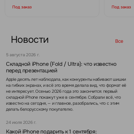
Под заказ
Под заказ
Новости
Все
5 августа 2026 г.
Складной iPhone (Fold / Ultra): что известно
перед презентацией
Apple десять лет наблюдала, как конкуренты набивают шишки
на гибких экранах, и всё это время делала вид, что формат её
не интересует. Осенью 2026 года это закончится: первый
складной iPhone покажут уже в сентябре. Собрали всё, что
известно на сегодня, — и главное, разобрались, что с этим
делать белорусскому покупателю.
24 июля 2026 г.
Какой iPhone подарить к 1 сентября: