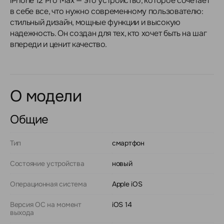
iPhone 12 Pro Max — это устройство, которое сочетает
в себе все, что нужно современному пользователю:
стильный дизайн, мощные функции и высокую
надежность. Он создан для тех, кто хочет быть на шаг
впереди и ценит качество.
О модели
Общие
Тип
смартфон
Состояние устройства
новый
Операционная система
Apple iOS
Версия ОС на момент
iOS 14
выхода