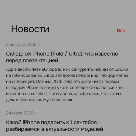
Новости
Все
5 августа 2026 г.
Складной iPhone (Fold / Ultra): что известно
перед презентацией
Apple десять лет наблюдала, как конкуренты набивают шишки
на гибких экранах, и всё это время делала вид, что формат её
не интересует. Осенью 2026 года это закончится: первый
складной iPhone покажут уже в сентябре. Собрали всё, что
известно на сегодня, — и главное, разобрались, что с этим
делать белорусскому покупателю.
24 июля 2026 г.
Какой iPhone подарить к 1 сентября:
разбираемся в актуальности моделей