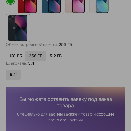
Объём встроенной памяти:
256 ГБ
128 ГБ
256 ГБ
512 ГБ
Диагональ:
5.4"
5.4"
Вы можете оставить заявку под заказ
товара
Специально для вас, мы закажем товар и сообщим
вам о его наличии