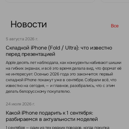
Новости
Все
5 августа 2026 г.
Складной iPhone (Fold / Ultra): что известно
перед презентацией
Apple десять лет наблюдала, как конкуренты набивают шишки
на гибких экранах, и всё это время делала вид, что формат её
не интересует. Осенью 2026 года это закончится: первый
складной iPhone покажут уже в сентябре. Собрали всё, что
известно на сегодня, — и главное, разобрались, что с этим
делать белорусскому покупателю.
24 июля 2026 г.
Какой iPhone подарить к 1 сентября:
разбираемся в актуальности моделей
1 сентября — один из тех редких поводов, когда покупка