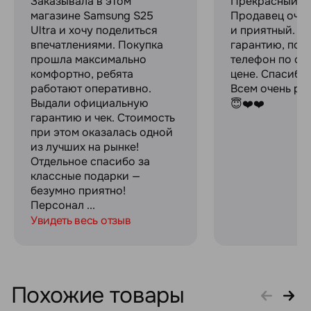
Заказывала в этом
Прекрасный ма
магазине Samsung S25
Продавец оче
Ultra и хочу поделиться
и приятный. Д
впечатлениями. Покупка
гарантию, пок
прошла максимально
телефон по оч
комфортно, ребята
цене. Спасибо
работают оперативно.
Всем очень ре
Выдали официальную
😇❤️❤️
гарантию и чек. Стоимость
при этом оказалась одной
из лучших на рынке!
Отдельное спасибо за
классные подарки —
безумно приятно!
Персонал ...
Увидеть весь отзыв
Похожие товары