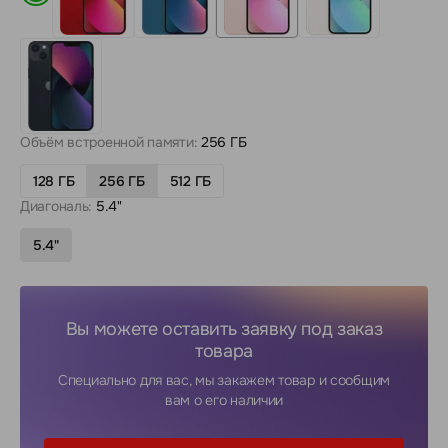
Объём встроенной памяти:
256 ГБ
128 ГБ
256 ГБ
512 ГБ
Диагональ:
5.4"
5.4"
Вы можете оставить заявку под заказ
товара
Специально для вас, мы закажем товар и сообщим
вам о его наличии