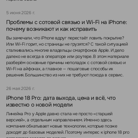
5 июня 2026 г.
Проблемы с сотовой связью и Wi-Fi на iPhone:
почему возникают и как исправить
Вы замечали, что iPhone вдруг перестаёт ловить покрытие?
Или Wi-Fi горит, но страницы не грузятся? С такой ситуацией
сталкивались многие владельцы смартфонов Apple. И дело
далеко не всегда в операторе или роутере. В этом материале
разберём основные причины неполадок с сотовой связью и
Wi-Fi на айфонах, а главное — пошаговые способы их
решения. Большинство из них не требуют похода в сервис.
26 мая 2026 г.
iPhone 18 Pro: дата выхода, цена и всё, что
известно о новой модели
Линейка Pro у Apple давно стала не просто «старшей
версией», а отдельным направлением. Именно здесь
компания обкатывает новые технологии, которые позже
доходят до базовых моделей. Поэтому интерес к iphone 18 pro