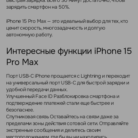
Быстрая зарядка. Всего 30 минут достаточно, чтобы
зарядить смартфон на 50%.
iPhone 15 Pro Max — это идеальный выбор для тех, кто
ценит скорость, многозадачность и долгую
автономную работу.
Интересные функции iPhone 15
Pro Max
Порт USB-C iPhone прощается с Lightning и переходит
на универсальный порт USB-C для быстрой зарядки и
удобной передачи данных.
Улучшенный Face ID Разблокировка смартфона и
подтверждение платежей стали еще быстрее и
безопаснее.
Спутниковая связь Оставайтесь на связи даже за
пределами зоны действия сотовой сети. Отправляйте
экстренные сообщения и делитесь своим
местоположением, где бы вы ни находились.