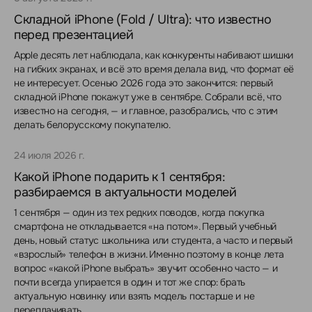
Складной iPhone (Fold / Ultra): что известно
перед презентацией
Apple десять лет наблюдала, как конкуренты набивают шишки
на гибких экранах, и всё это время делала вид, что формат её
не интересует. Осенью 2026 года это закончится: первый
складной iPhone покажут уже в сентябре. Собрали всё, что
известно на сегодня, — и главное, разобрались, что с этим
делать белорусскому покупателю.
24 июля 2026 г.
Какой iPhone подарить к 1 сентября:
разбираемся в актуальности моделей
1 сентября — один из тех редких поводов, когда покупка
смартфона не откладывается «на потом». Первый учебный
день, новый статус школьника или студента, а часто и первый
«взрослый» телефон в жизни. Именно поэтому в конце лета
вопрос «какой iPhone выбрать» звучит особенно часто — и
почти всегда упирается в один и тот же спор: брать
актуальную новинку или взять модель постарше и не
переплачивать.