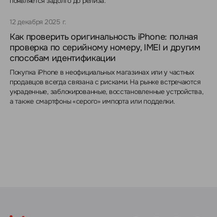
появляется задолго до релиза.
12 декабря 2025 г.
Как проверить оригинальность iPhone: полная
проверка по серийному номеру, IMEI и другим
способам идентификации
Покупка iPhone в неофициальных магазинах или у частных
продавцов всегда связана с рисками. На рынке встречаются
украденные, заблокированные, восстановленные устройства,
а также смартфоны «серого» импорта или подделки.