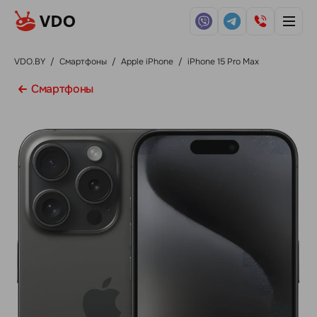
VDO.BY
/
Смартфоны
/
Apple iPhone
/
iPhone 15 Pro Max
Смартфоны