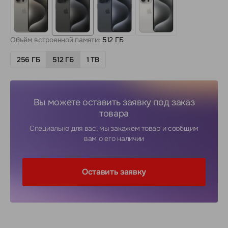
Объём встроенной памяти:
512 ГБ
256 ГБ
512 ГБ
1 TB
Вы можете оставить заявку под заказ
товара
Специально для вас, мы закажем товар и сообщим
вам о его наличии
Оставить заявку