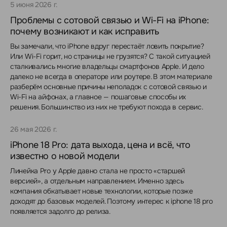
5 июня 2026 г.
Проблемы с сотовой связью и Wi-Fi на iPhone:
почему возникают и как исправить
Вы замечали, что iPhone вдруг перестаёт ловить покрытие?
Или Wi-Fi горит, но страницы не грузятся? С такой ситуацией
сталкивались многие владельцы смартфонов Apple. И дело
далеко не всегда в операторе или роутере. В этом материале
разберём основные причины неполадок с сотовой связью и
Wi-Fi на айфонах, а главное — пошаговые способы их
решения. Большинство из них не требуют похода в сервис.
26 мая 2026 г.
iPhone 18 Pro: дата выхода, цена и всё, что
известно о новой модели
Линейка Pro у Apple давно стала не просто «старшей
версией», а отдельным направлением. Именно здесь
компания обкатывает новые технологии, которые позже
доходят до базовых моделей. Поэтому интерес к iphone 18 pro
появляется задолго до релиза.