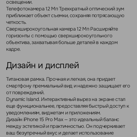
освещении.
Телефотокамера 12 Мп Трехкратный оптический зум
приближает объект съемки, сохраняя потрясающую
четкость.
Сверхширокоугольная камера 12 Мп Расширяйте
горизонты с помощью сверхширокоугольного
объектива, захватывая больше деталей в каждом
кадре.
Дизайн и дисплей
Титановая рамка. Прочная и легкая, она придает
смартфону премиальный вид и надежно защищает его
от повреждений.
Dynamic Island. Интерактивный вырез на экране стал
еще функциональнее, предоставляя быстрый доступ к
уведомлениям, виджетам и приложениям.
Дизайн iPhone 15 Pro Max — это идеальный баланс
между эстетикой и практичностью. Он подчеркивает
ваш безупречный вкус и делает использование