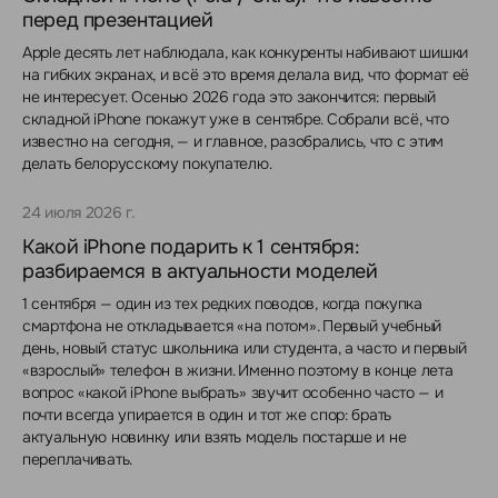
перед презентацией
Apple десять лет наблюдала, как конкуренты набивают шишки
на гибких экранах, и всё это время делала вид, что формат её
не интересует. Осенью 2026 года это закончится: первый
складной iPhone покажут уже в сентябре. Собрали всё, что
известно на сегодня, — и главное, разобрались, что с этим
делать белорусскому покупателю.
24 июля 2026 г.
Какой iPhone подарить к 1 сентября:
разбираемся в актуальности моделей
1 сентября — один из тех редких поводов, когда покупка
смартфона не откладывается «на потом». Первый учебный
день, новый статус школьника или студента, а часто и первый
«взрослый» телефон в жизни. Именно поэтому в конце лета
вопрос «какой iPhone выбрать» звучит особенно часто — и
почти всегда упирается в один и тот же спор: брать
актуальную новинку или взять модель постарше и не
переплачивать.