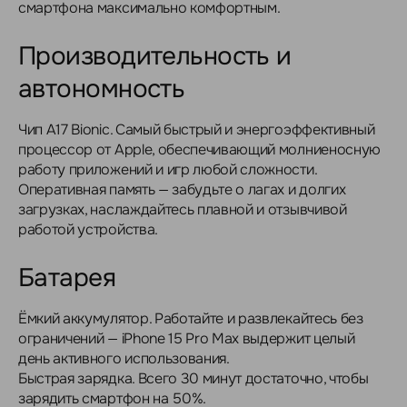
смартфона максимально комфортным.
Производительность и
автономность
Чип A17 Bionic. Самый быстрый и энергоэффективный
процессор от Apple, обеспечивающий молниеносную
работу приложений и игр любой сложности.
Оперативная память — забудьте о лагах и долгих
загрузках, наслаждайтесь плавной и отзывчивой
работой устройства.
Батарея
Ёмкий аккумулятор. Работайте и развлекайтесь без
ограничений — iPhone 15 Pro Max выдержит целый
день активного использования.
Быстрая зарядка. Всего 30 минут достаточно, чтобы
зарядить смартфон на 50%.