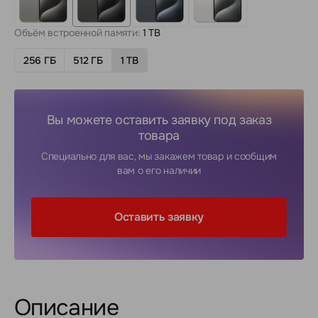
Объём встроенной памяти:
1 TB
256 ГБ
512 ГБ
1 TB
Вы можете оставить заявку под заказ
товара
Специально для вас, мы закажем товар и сообщим
вам о его наличии
Оставить заявку
Описание