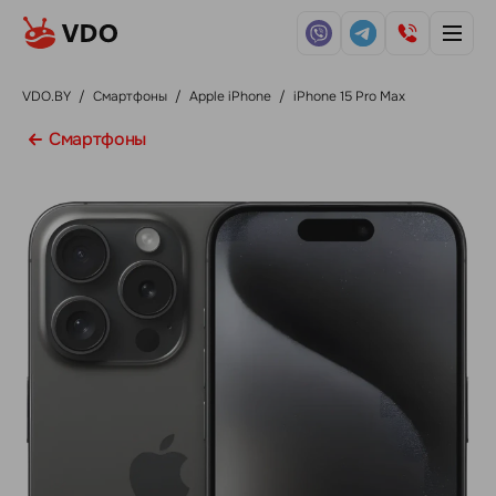
VDO.BY
/
Смартфоны
/
Apple iPhone
/
iPhone 15 Pro Max
Смартфоны