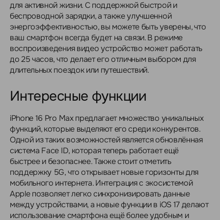
для активной жизни. С поддержкой быстрой и
беспроводной зарядки, а также улучшенной
энергоэффективностью, вы можете быть уверены, что
ваш смартфон всегда будет на связи. В режиме
воспроизведения видео устройство может работать
до 25 часов, что делает его отличным выбором для
длительных поездок или путешествий.
Интересные функции
iPhone 16 Pro Max предлагает множество уникальных
функций, которые выделяют его среди конкурентов.
Одной из таких возможностей является обновлённая
система Face ID, которая теперь работает ещё
быстрее и безопаснее. Также стоит отметить
поддержку 5G, что открывает новые горизонты для
мобильного интернета. Интеграция с экосистемой
Apple позволяет легко синхронизировать данные
между устройствами, а новые функции в iOS 17 делают
использование смартфона ещё более удобным и