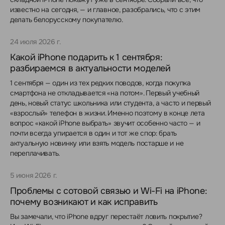
известно на сегодня, — и главное, разобрались, что с этим
делать белорусскому покупателю.
24 июля 2026 г.
Какой iPhone подарить к 1 сентября:
разбираемся в актуальности моделей
1 сентября — один из тех редких поводов, когда покупка
смартфона не откладывается «на потом». Первый учебный
день, новый статус школьника или студента, а часто и первый
«взрослый» телефон в жизни. Именно поэтому в конце лета
вопрос «какой iPhone выбрать» звучит особенно часто — и
почти всегда упирается в один и тот же спор: брать
актуальную новинку или взять модель постарше и не
переплачивать.
5 июня 2026 г.
Проблемы с сотовой связью и Wi-Fi на iPhone:
почему возникают и как исправить
Вы замечали, что iPhone вдруг перестаёт ловить покрытие?