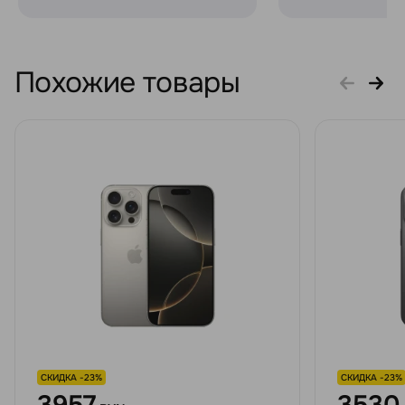
Похожие товары
СКИДКА -23%
СКИДКА -23%