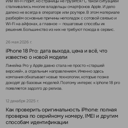
Или Wi-Fi горит, но страницы не грузятся? С такой ситуацией
сталкивались многие владельцы смартфонов Apple. И дело
далеко не всегда в операторе или роутере. В этом материале
разберём основные причины неполадок с сотовой связью и
Wi-Fi на айфонах, а главное — пошаговые способы их
решения. Большинство из них не требуют похода в сервис.
26 мая 2026 г.
iPhone 18 Pro: дата выхода, цена и всё, что
известно о новой модели
Линейка Pro у Apple давно стала не просто «старшей
версией», а отдельным направлением. Именно здесь
компания обкатывает новые технологии, которые позже
доходят до базовых моделей. Поэтому интерес к iphone 18 pro
появляется задолго до релиза.
12 декабря 2025 г.
Как проверить оригинальность iPhone: полная
проверка по серийному номеру, IMEI и другим
способам идентификации