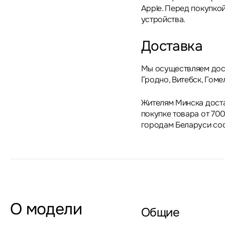
Apple. Перед покупкой
устройства.
Доставка
Мы осуществляем дост
Гродно, Витебск, Гоме
Жителям Минска дост
покупке товара от 700
городам Беларуси сос
О модели
Общие