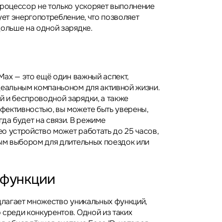
процессор не только ускоряет выполнение
ует энергопотребление, что позволяет
дольше на одной зарядке.
 Max — это ещё один важный аспект,
деальным компаньоном для активной жизни.
 и беспроводной зарядки, а также
ективностью, вы можете быть уверены,
да будет на связи. В режиме
о устройство может работать до 25 часов,
ным выбором для длительных поездок или
 функции
едлагает множество уникальных функций,
 среди конкурентов. Одной из таких