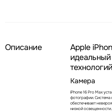
Описание
Apple iPho
идеальный 
технологи
Камера
iPhone 16 Pro Max ус
фотографии. Система 
обеспечивает невероя
низкой освещенности.