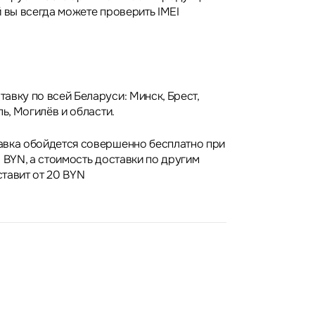
 вы всегда можете проверить IMEI
авку по всей Беларуси: Минск, Брест,
ль, Могилёв и области.
авка обойдется совершенно бесплатно при
 BYN, а стоимость доставки по другим
тавит от 20 BYN