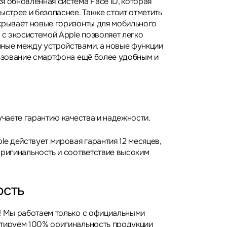
я обновлённая система Face ID, которая
ыстрее и безопаснее. Также стоит отметить
крывает новые горизонты для мобильного
 с экосистемой Apple позволяет легко
ные между устройствами, а новые функции
льзование смартфона ещё более удобным и
учаете гарантию качества и надежности.
le действует мировая гарантия 12 месяцев,
оригинальность и соответствие высоким
ость
! Мы работаем только с официальными
нтируем 100% оригинальность продукции