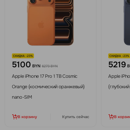
СКИДКА -23%
СКИДКА -23%
5100
5219
BYN
B
6273 BYN
Apple iPhone 17 Pro 1 TB Cosmic
Apple iPho
Orange (космический оранжевый)
(глубокий
nano-SIM
В корзину
Купить сейчас
В корзи