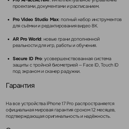
проектами, документами и расписанием.
Pro Video Studio Max
: полный набор инструментов
для съёмки и редактирования видео 8K.
AR Pro World
: новые грани дополненной
реальности для игр, работы и обучения.
Secure ID Pro
: усовершенствованная система
защиты с тройной биометрией — Face ID, Touch ID
под экраном и сканер радужки.
Гарантия
На все устройства iPhone 17 Pro распространяется
официальная мировая гарантия сроком 12 месяцев,
подтверждающая оригинальность и надёжность.