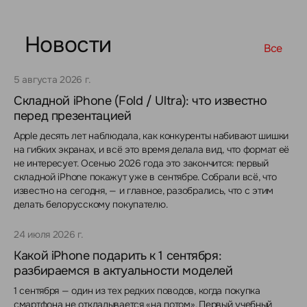
Новости
Все
5 августа 2026 г.
Складной iPhone (Fold / Ultra): что известно
перед презентацией
Apple десять лет наблюдала, как конкуренты набивают шишки
на гибких экранах, и всё это время делала вид, что формат её
не интересует. Осенью 2026 года это закончится: первый
складной iPhone покажут уже в сентябре. Собрали всё, что
известно на сегодня, — и главное, разобрались, что с этим
делать белорусскому покупателю.
24 июля 2026 г.
Какой iPhone подарить к 1 сентября:
разбираемся в актуальности моделей
1 сентября — один из тех редких поводов, когда покупка
смартфона не откладывается «на потом». Первый учебный