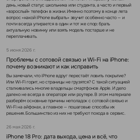
день, новый статус школьника или студента, а часто и первый
«взрослый» телефон в жизни. Именно поэтому в конце лета
вопрос «какой iPhone выбрать» звучит особенно часто — и
почти всегда упирается в один и тот же спор: брать
актуальную новинку или взять модель постарше и не
переплачивать.
5 июня 2026 г.
Проблемы с сотовой связью и Wi-Fi на iPhone:
почему возникают и как исправить
Вы замечали, что iPhone вдруг перестаёт ловить покрытие?
Или Wi-Fi горит, но страницы не грузятся? С такой ситуацией
сталкивались многие владельцы смартфонов Apple. И дело
далеко не всегда в операторе или роутере. В этом материале
разберём основные причины неполадок с сотовой связью и
Wi-Fi на айфонах, а главное — пошаговые способы их
решения. Большинство из них не требуют похода в сервис.
26 мая 2026 г.
iPhone 18 Pro: дата выхода, цена и всё, что