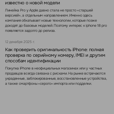
известно о новой модели
Линейка Pro у Apple давно стала не просто «старшей
версией», а отдельным направлением. Именно здесь
компания обкатывает новые технологии, которые позже
доходят до базовых моделей. Поэтому интерес к iphone 18 pro
появляется задолго до релиза.
12 декабря 2025 г.
Как проверить оригинальность iPhone: полная
проверка по серийному номеру, IMEI и другим
способам идентификации
Покупка iPhone в неофициальных магазинах или у частных
продавцов всегда связана с рисками. На рынке встречаются
украденные, заблокированные, восстановленные устройства,
а также смартфоны «серого» импорта или подделки.