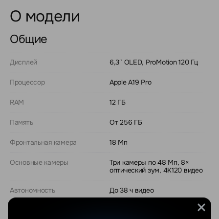
О модели
Общие
Дисплей
6,3″ OLED, ProMotion 120 Гц
Процессор
Apple A19 Pro
RAM
12 ГБ
Память
От 256 ГБ
Фронтальная камера
18 Мп
Основные камеры
Три камеры по 48 Мп, 8×
оптический зум, 4K120 видео
Автономность
До 38 ч видео
Корпус
Алюминиевый, улучшенный
теплоотвод (паровая камера)