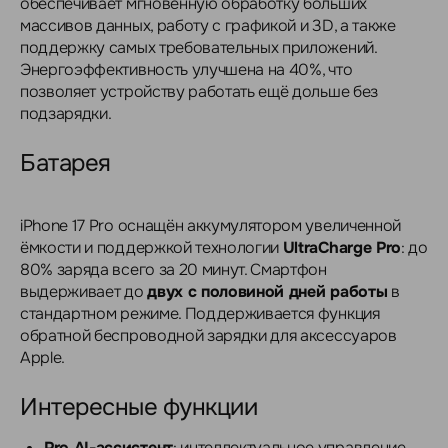
обеспечивает мгновенную обработку больших
массивов данных, работу с графикой и 3D, а также
поддержку самых требовательных приложений.
Энергоэффективность улучшена на 40%, что
позволяет устройству работать ещё дольше без
подзарядки.
Батарея
iPhone 17 Pro оснащён аккумулятором увеличенной
ёмкости и поддержкой технологии
UltraCharge Pro
: до
80% заряда всего за 20 минут. Смартфон
выдерживает до
двух с половиной дней работы
в
стандартном режиме. Поддерживается функция
обратной беспроводной зарядки для аксессуаров
Apple.
Интересные функции
Pro AI-ассистент
: интеллектуальное управление