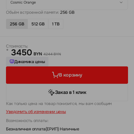
Cosmic Orange
Объём встроенной памяти:
256 GB
256 GB
512 GB
1 TB
Стоимость:
3450
*
BYN
4244 BYN
Динамика цены
В корзину
Заказ в 1 клик
Как только цена на товар понизится, мы вам сообщим
Уведомить об изменении цены
Возможность оплаты:
Безналичная оплата(ЕРИП)
|
Наличные