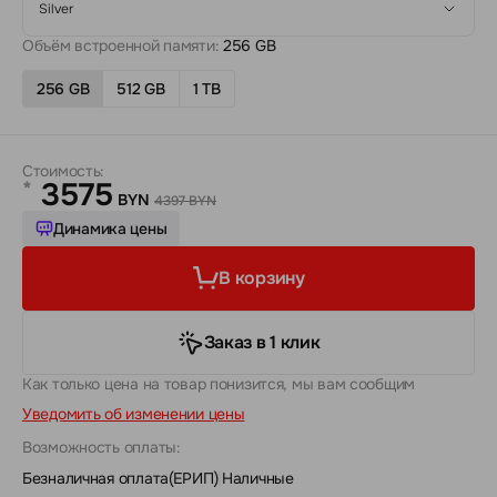
Silver
Объём встроенной памяти:
256 GB
256 GB
512 GB
1 TB
Стоимость:
3575
*
BYN
4397 BYN
Динамика цены
В корзину
Заказ в 1 клик
Как только цена на товар понизится, мы вам сообщим
Уведомить об изменении цены
Возможность оплаты:
Безналичная оплата(ЕРИП)
|
Наличные