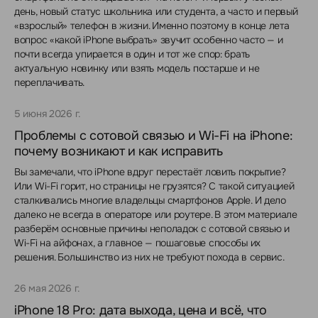
день, новый статус школьника или студента, а часто и первый
«взрослый» телефон в жизни. Именно поэтому в конце лета
вопрос «какой iPhone выбрать» звучит особенно часто — и
почти всегда упирается в один и тот же спор: брать
актуальную новинку или взять модель постарше и не
переплачивать.
5 июня 2026 г.
Проблемы с сотовой связью и Wi-Fi на iPhone:
почему возникают и как исправить
Вы замечали, что iPhone вдруг перестаёт ловить покрытие?
Или Wi-Fi горит, но страницы не грузятся? С такой ситуацией
сталкивались многие владельцы смартфонов Apple. И дело
далеко не всегда в операторе или роутере. В этом материале
разберём основные причины неполадок с сотовой связью и
Wi-Fi на айфонах, а главное — пошаговые способы их
решения. Большинство из них не требуют похода в сервис.
26 мая 2026 г.
iPhone 18 Pro: дата выхода, цена и всё, что