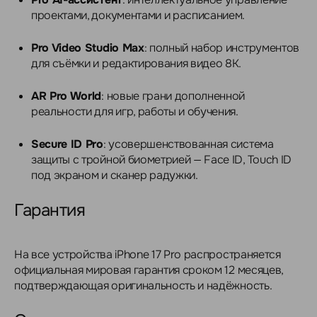
проектами, документами и расписанием.
Pro Video Studio Max
: полный набор инструментов
для съёмки и редактирования видео 8K.
AR Pro World
: новые грани дополненной
реальности для игр, работы и обучения.
Secure ID Pro
: усовершенствованная система
защиты с тройной биометрией — Face ID, Touch ID
под экраном и сканер радужки.
Гарантия
На все устройства iPhone 17 Pro распространяется
официальная мировая гарантия сроком 12 месяцев,
подтверждающая оригинальность и надёжность.