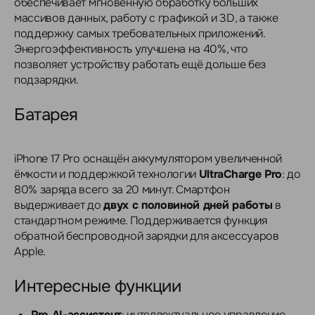
обеспечивает мгновенную обработку больших
массивов данных, работу с графикой и 3D, а также
поддержку самых требовательных приложений.
Энергоэффективность улучшена на 40%, что
позволяет устройству работать ещё дольше без
подзарядки.
Батарея
iPhone 17 Pro оснащён аккумулятором увеличенной
ёмкости и поддержкой технологии
UltraCharge Pro
: до
80% заряда всего за 20 минут. Смартфон
выдерживает до
двух с половиной дней работы
в
стандартном режиме. Поддерживается функция
обратной беспроводной зарядки для аксессуаров
Apple.
Интересные функции
Pro AI-ассистент
: интеллектуальное управление