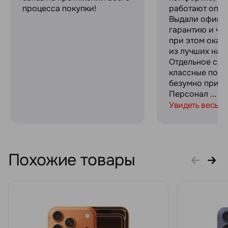
процесса покупки!
работают опер
Выдали офици
гарантию и че
при этом оказ
из лучших на р
Отдельное спа
классные пода
безумно прият
Персонал ...
Увидеть весь о
Похожие товары