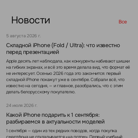
Новости
Все
5 августа 2026 г.
Складной iPhone (Fold / Ultra): что известно
перед презентацией
Apple десять лет наблюдала, как конкуренты набивают шишки
на гибких экранах, и всё это время делала вид, что формат её
не интересует. Осенью 2026 года это закончится: первый
складной iPhone покажут уже в сентябре. Собрали всё, что
известно на сегодня, — и главное, разобрались, что с этим
делать белорусскому покупателю.
24 июля 2026 г.
Какой iPhone подарить к 1 сентября:
разбираемся в актуальности моделей
1 сентября — один из тех редких поводов, когда покупка
смартфона не откладывается «на потом». Первый учебный