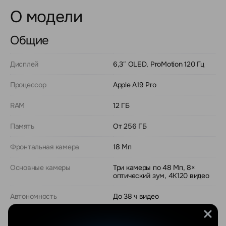
О модели
Общие
Дисплей
6,3″ OLED, ProMotion 120 Гц
Процессор
Apple A19 Pro
RAM
12 ГБ
Память
От 256 ГБ
Фронтальная камера
18 Мп
Основные камеры
Три камеры по 48 Мп, 8×
оптический зум, 4K120 видео
Автономность
До 38 ч видео
Корпус
Алюминиевый, улучшенный
теплоотвод (паровая камера)