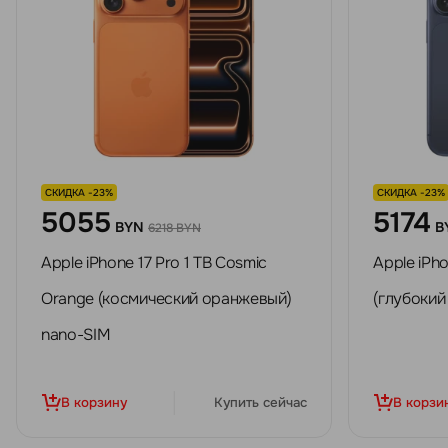
СКИДКА -23%
СКИДКА -23%
5055
5174
BYN
B
6218 BYN
Apple iPhone 17 Pro 1 TB Cosmic
Apple iPho
Orange (космический оранжевый)
(глубокий
nano-SIM
В корзину
Купить сейчас
В корзи