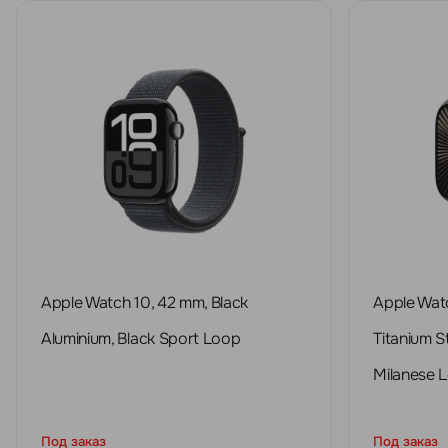
Apple Watch 10, 42 mm, Black
Apple Watc
Aluminium, Black Sport Loop
Titanium St
Milanese 
Под заказ
Под заказ