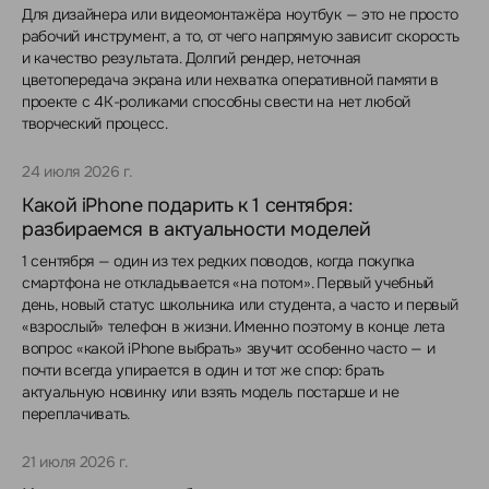
Для дизайнера или видеомонтажёра ноутбук — это не просто
рабочий инструмент, а то, от чего напрямую зависит скорость
и качество результата. Долгий рендер, неточная
цветопередача экрана или нехватка оперативной памяти в
проекте с 4K-роликами способны свести на нет любой
творческий процесс.
24 июля 2026 г.
Какой iPhone подарить к 1 сентября:
разбираемся в актуальности моделей
1 сентября — один из тех редких поводов, когда покупка
смартфона не откладывается «на потом». Первый учебный
день, новый статус школьника или студента, а часто и первый
«взрослый» телефон в жизни. Именно поэтому в конце лета
вопрос «какой iPhone выбрать» звучит особенно часто — и
почти всегда упирается в один и тот же спор: брать
актуальную новинку или взять модель постарше и не
переплачивать.
21 июля 2026 г.