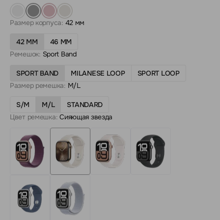
Размер корпуса:
42 мм
42 ММ
46 ММ
Ремешок:
Sport Band
SPORT BAND
MILANESE LOOP
SPORT LOOP
Размер ремешка:
M/L
S/M
M/L
STANDARD
Цвет ремешка:
Сияющая звезда