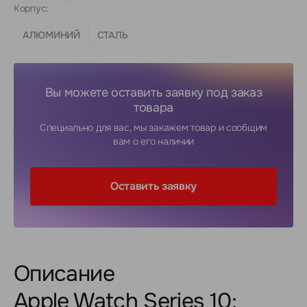
Корпус:
АЛЮМИНИЙ
СТАЛЬ
Вы можете оставить заявку под заказ
товара
Специально для вас, мы закажем товар и сообщим
вам о его наличии
Оставить заявку
Описание
Apple Watch Series 10: