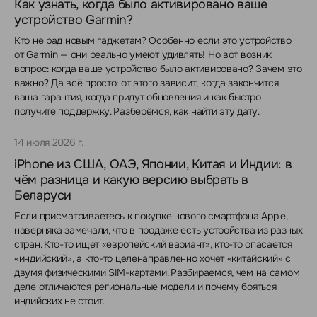
Как узнать, когда было активировано ваше
устройство Garmin?
Кто не рад новым гаджетам? Особенно если это устройство
от Garmin — они реально умеют удивлять! Но вот возник
вопрос: когда ваше устройство было активировано? Зачем это
важно? Да всё просто: от этого зависит, когда закончится
ваша гарантия, когда придут обновления и как быстро
получите поддержку. Разберёмся, как найти эту дату.
14 июля 2026 г.
iPhone из США, ОАЭ, Японии, Китая и Индии: в
чём разница и какую версию выбрать в
Беларуси
Если присматриваетесь к покупке нового смартфона Apple,
наверняка замечали, что в продаже есть устройства из разных
стран. Кто-то ищет «европейский вариант», кто-то опасается
«индийский», а кто-то целенаправленно хочет «китайский» с
двумя физическими SIM-картами. Разбираемся, чем на самом
деле отличаются региональные модели и почему бояться
индийских не стоит.