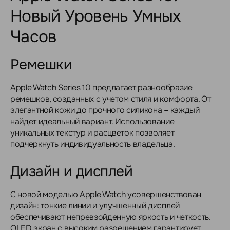
Новый Уровень Умных
Часов
Ремешки
Apple Watch Series 10 предлагает разнообразие
ремешков, созданных с учетом стиля и комфорта. От
элегантной кожи до прочного силикона – каждый
найдет идеальный вариант. Использование
уникальных текстур и расцветок позволяет
подчеркнуть индивидуальность владельца.
Дизайн и дисплей
С новой моделью Apple Watch усовершенствован
дизайн: тонкие линии и улучшенный дисплей
обеспечивают непревзойденную яркость и четкость.
OLED экран с высоким разрешением гарантирует