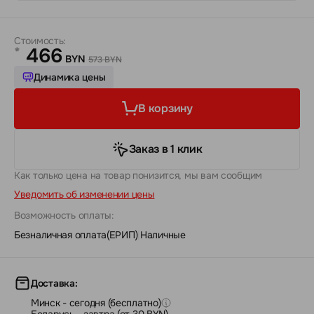
Стоимость:
466
*
BYN
573 BYN
Динамика цены
В корзину
Заказ в 1 клик
Как только цена на товар понизится, мы вам сообщим
Уведомить об изменении цены
Возможность оплаты:
Безналичная оплата(ЕРИП)
|
Наличные
Доставка:
Минск - сегодня (бесплатно)
Беларусь - завтра (от 30 BYN)