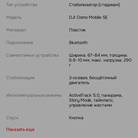
Тип устройства
Стабилизатор (стедикам)
Модель
DJI Osmo Mobile SE
Материал
Пластик
Подключение
Bluetooth
Совместимые устройства
Ширина: 67–84 мм; толщина:
6.9–10 мм; макс. нагрузка: 290
г
Стабилизация
3-осевая, бесщёточный
двигатель
Интеллектуальные режимы
ActiveTrack 5.0, панорама,
Story Mode, таймлапс,
управление жестами
Спуск
Кнопка
Показать еще