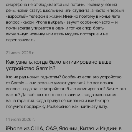
смартфона не откладывается «на потом». Первый учебный
день, новый статус школьника или студента, а часто и первый
«взрослый» телефон в жизни. Именно поэтому в конце лета
вопрос «какой iPhone выбрать» звучит особенно часто — и
почти всегда упирается в один и тот же спор: брать
актуальную новинку или взять модель постарше и не
переплачивать.
21 июля 2026 г.
Как узнать, когда было активировано ваше
устройство Garmin?
Кто не рад новым гаджетам? Особенно если это устройство
от Garmin — они реально умеют удивлять! Но вот возник
вопрос: когда ваше устройство было активировано? Зачем это
важно? Да всё просто: от этого зависит, когда закончится
ваша гарантия, когда придут обновления и как быстро
получите поддержку. Разберёмся, как найти эту дату.
14 июля 2026 г.
iPhone из США, ОАЭ, Японии, Китая и Индии: в