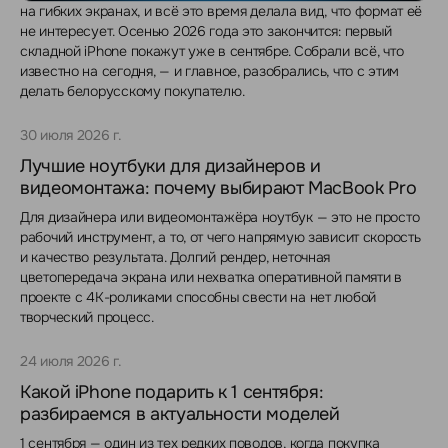
на гибких экранах, и всё это время делала вид, что формат её
не интересует. Осенью 2026 года это закончится: первый
складной iPhone покажут уже в сентябре. Собрали всё, что
известно на сегодня, — и главное, разобрались, что с этим
делать белорусскому покупателю.
30 июля 2026 г.
Лучшие ноутбуки для дизайнеров и
видеомонтажа: почему выбирают MacBook Pro
Для дизайнера или видеомонтажёра ноутбук — это не просто
рабочий инструмент, а то, от чего напрямую зависит скорость
и качество результата. Долгий рендер, неточная
цветопередача экрана или нехватка оперативной памяти в
проекте с 4K-роликами способны свести на нет любой
творческий процесс.
24 июля 2026 г.
Какой iPhone подарить к 1 сентября:
разбираемся в актуальности моделей
1 сентября — один из тех редких поводов, когда покупка