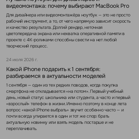
видеомонтажа: почему выбирают MacBook Pro
Для дизайнера или видеомонтажёра ноутбук — это не просто
рабочий инструмент, а то, от чего напрямую зависит скорость
и качество результата. Долгий рендер, неточная
цветопередача экрана или нехватка оперативной памяти в
проекте с 4K-роликами способны свести на нет любой
творческий процесс.
24 июля 2026 г.
Какой iPhone подарить к 1 сентября:
разбираемся в актуальности моделей
1 сентября — один из тех редких поводов, когда покупка
смартфона не откладывается «на потом». Первый учебный
день, новый статус школьника или студента, а часто и первый
«взрослый» телефон в жизни. Именно поэтому в конце лета
вопрос «какой iPhone выбрать» звучит особенно часто — и
почти всегда упирается в один и тот же спор: брать
актуальную новинку или взять модель постарше и не
переплачивать.