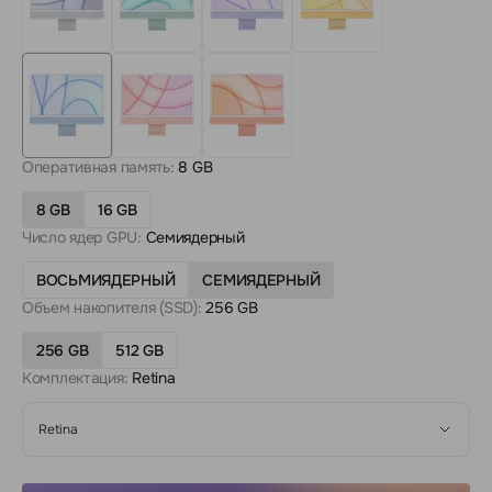
Оперативная память:
8 GB
8 GB
16 GB
Число ядер GPU:
Семиядерный
ВОСЬМИЯДЕРНЫЙ
СЕМИЯДЕРНЫЙ
Объем накопителя (SSD):
256 GB
256 GB
512 GB
Комплектация:
Retina
Retina