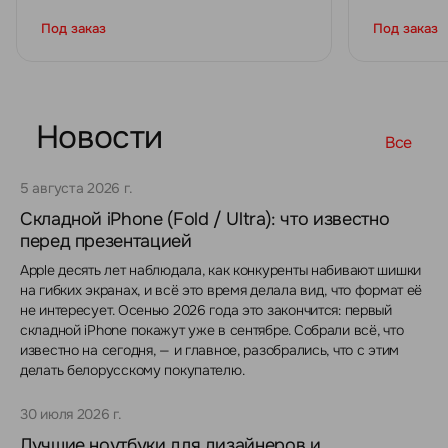
Под заказ
Под заказ
Новости
Все
5 августа 2026 г.
Складной iPhone (Fold / Ultra): что известно
перед презентацией
Apple десять лет наблюдала, как конкуренты набивают шишки
на гибких экранах, и всё это время делала вид, что формат её
не интересует. Осенью 2026 года это закончится: первый
складной iPhone покажут уже в сентябре. Собрали всё, что
известно на сегодня, — и главное, разобрались, что с этим
делать белорусскому покупателю.
30 июля 2026 г.
Лучшие ноутбуки для дизайнеров и