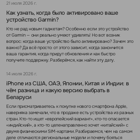
21 июля 2026 г.
Как узнать, когда было активировано ваше
устройство Garmin?
Кто не рад новым гаджетам? Особенно если это устройство
от Garmin — они реально умеют удивлять! Но вот возник
вопрос: когда ваше устройство было активировано? Зачем это
важно? Да всё просто: от этого зависит, когда закончится
ваша гарантия, когда придут обновления и как быстро
получите поддержку. Разберёмся, как найти эту дату.
14 июля 2026 г.
iPhone из США, ОАЭ, Японии, Китая и Индии: в
чём разница и какую версию выбрать в
Беларуси
Если присматриваетесь к покупке нового смартфона Apple,
наверняка замечали, что в продаже есть устройства из разных
стран. Кто-то ищет «европейский вариант», кто-то опасается
«индийский», а кто-то целенаправленно хочет «китайский» с
двумя физическими SIM-картами. Разбираемся, чем на самом
деле отличаются региональные модели и почему бояться