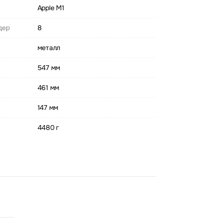
Apple M1
дер
8
металл
547 мм
461 мм
147 мм
4480 г