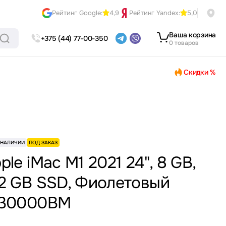
Рейтинг Google:
4,9
Рейтинг Yandex:
5,0
Ваша корзина
+375 (44) 77-00-350
0 товаров
Скидки %
 НАЛИЧИИ
ПОД ЗАКАЗ
ple iMac M1 2021 24", 8 GB,
2 GB SSD, Фиолетовый
130000BM