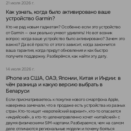
21 июля 2026 г.
Как узнать, когда было активировано ваше
устройство Garmin?
Кто не рад новым гаджетам? Особенно если это устройство
от Garmin — они реально умеют удивлять! Но вот возник
вопрос: когда ваше устройство было активировано? Зачем это
важно? Да всё просто: от этого зависит, когда закончится
ваша гарантия, когда придут обновления и как быстро
получите поддержку. Разберёмся, как найти эту дату.
14 июля 2026 г.
iPhone из США, ОАЭ, Японии, Китая и Индии: в
чём разница и какую версию выбрать в
Беларуси
Если присматриваетесь к покупке нового смартфона Apple,
наверняка замечали, что в продаже есть устройства из разных
стран. Кто-то ищет «европейский вариант», кто-то опасается
«индийский», а кто-то целенаправленно хочет «китайский» с
двумя физическими SIM-картами. Разбираемся, чем на самом
деле отличаются региональные модели и почему бояться