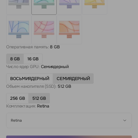
Оперативная память:
8 GB
8 GB
16 GB
Число ядер GPU:
Семиядерный
ВОСЬМИЯДЕРНЫЙ
СЕМИЯДЕРНЫЙ
Объем накопителя (SSD):
512 GB
256 GB
512 GB
Комплектация:
Retina
Retina