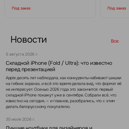
Под заказ
Под заказ
Новости
Все
5 августа 2026 г.
Складной iPhone (Fold / Ultra): что известно
перед презентацией
Apple десять лет наблюдала, как конкуренты набивают шишки
на гибких экранах, и всё это время делала вид, что формат её
не интересует. Осенью 2026 года это закончится: первый
складной iPhone покажут уже в сентябре. Собрали всё, что
известно на сегодня, — и главное, разобрались, что с этим
делать белорусскому покупателю.
30 июля 2026 г.
Лучшие ноутбуки для дизайнеров и