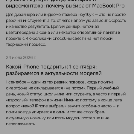
видеомонтажа: почему выбирают MacBook Pro
Для дизайнера или видеомонтажёра ноутбук — это не просто
рабочий инструмент, а то, от чего напрямую зависит скорость
и качество результата. Долгий рендер, неточная
цветопередача экрана или нехватка оперативной памяти в
проекте с 4K-роликами способны свести на нет любой
творческий процесс.
24 июля 2026 г.
Какой iPhone подарить к 1 сентября:
разбираемся в актуальности моделей
1 сентября — один из тех редких поводов, когда покупка
смартфона не откладывается «на потом». Первый учебный
день, новый статус школьника или студента, а часто и первый
«взрослый» телефон в жизни. Именно поэтому в конце лета
вопрос «какой iPhone выбрать» звучит особенно часто — и
почти всегда упирается в один и тот же спор: брать
актуальную новинку или взять модель постарше и не
переплачивать.