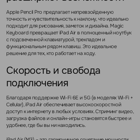
Apple Pencil Pro предлагает непревзойденную
точность и чувствительность к наклону, что идеально
подходит для рисования, заметок и дизайна. Magic
Keyboard превращает iPad Air в полноценный ноутбук
с подсвеченной клавиатурой, трекпадом и
функциональным рядом клавиш. Это идеальное
решение для тех, кто работает на ходу.
Скорость и свобода
подключения
Благодаря поддержке Wi-Fi 6E и 5G (в моделях Wi-Fi +
Cellular), iPad Air обеспечивает высокоскоростной
доступ к интернету в любых условиях. Стриминг видео,
загрузка файлов и онлайн-игры становятся быстрее и
удобнее, где бы вы ни находились.
iPad Air (M3) – это гармоничное сочетание мощности,