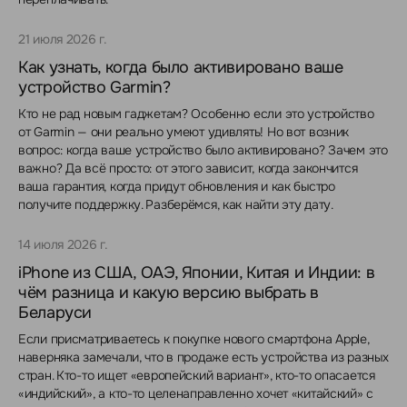
21 июля 2026 г.
Как узнать, когда было активировано ваше
устройство Garmin?
Кто не рад новым гаджетам? Особенно если это устройство
от Garmin — они реально умеют удивлять! Но вот возник
вопрос: когда ваше устройство было активировано? Зачем это
важно? Да всё просто: от этого зависит, когда закончится
ваша гарантия, когда придут обновления и как быстро
получите поддержку. Разберёмся, как найти эту дату.
14 июля 2026 г.
iPhone из США, ОАЭ, Японии, Китая и Индии: в
чём разница и какую версию выбрать в
Беларуси
Если присматриваетесь к покупке нового смартфона Apple,
наверняка замечали, что в продаже есть устройства из разных
стран. Кто-то ищет «европейский вариант», кто-то опасается
«индийский», а кто-то целенаправленно хочет «китайский» с