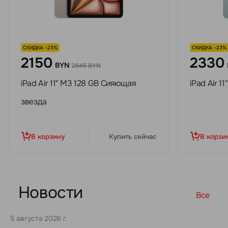
СКИДКА -23%
СКИДКА -23%
2150
2330
BYN
2645 BYN
iPad Air 11" M3 128 GB Сияющая
iPad Air 1
звезда
В корзину
Купить сейчас
В корзи
Новости
Все
5 августа 2026 г.