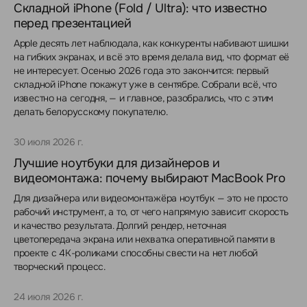
Складной iPhone (Fold / Ultra): что известно
перед презентацией
Apple десять лет наблюдала, как конкуренты набивают шишки
на гибких экранах, и всё это время делала вид, что формат её
не интересует. Осенью 2026 года это закончится: первый
складной iPhone покажут уже в сентябре. Собрали всё, что
известно на сегодня, — и главное, разобрались, что с этим
делать белорусскому покупателю.
30 июля 2026 г.
Лучшие ноутбуки для дизайнеров и
видеомонтажа: почему выбирают MacBook Pro
Для дизайнера или видеомонтажёра ноутбук — это не просто
рабочий инструмент, а то, от чего напрямую зависит скорость
и качество результата. Долгий рендер, неточная
цветопередача экрана или нехватка оперативной памяти в
проекте с 4K-роликами способны свести на нет любой
творческий процесс.
24 июля 2026 г.