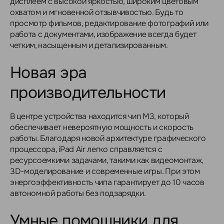
дисплеем с высокой яркостью, широким цветовым
охватом и мгновенной отзывчивостью. Будь то
просмотр фильмов, редактирование фотографий или
работа с документами, изображение всегда будет
четким, насыщенным и детализированным.
Новая эра
производительности
В центре устройства находится чип M3, который
обеспечивает невероятную мощность и скорость
работы. Благодаря новой архитектуре графического
процессора, iPad Air легко справляется с
ресурсоемкими задачами, такими как видеомонтаж,
3D-моделирование и современные игры. При этом
энергоэффективность чипа гарантирует до 10 часов
автономной работы без подзарядки.
Умные помощники для