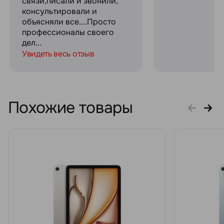
связи,писали и звонили,
консультировали и
объясняли все....Просто
профессионалы своего
дел...
Увидеть весь отзыв
Похожие товары