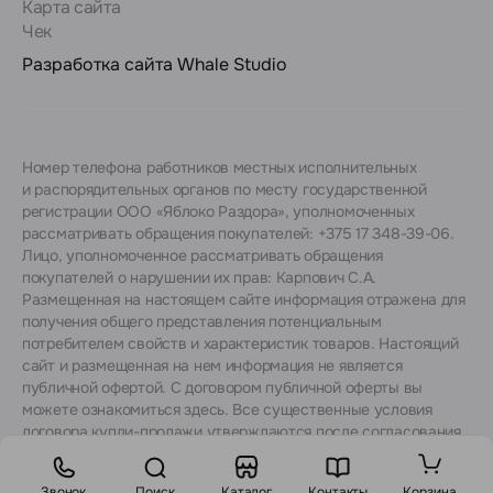
Карта сайта
Чек
Разработка сайта
Whale Studio
Номер телефона работников местных исполнительных
и распорядительных органов по месту государственной
регистрации ООО «Яблоко Раздора», уполномоченных
рассматривать обращения покупателей: +375 17 348-39-06.
Лицо, уполномоченное рассматривать обращения
покупателей о нарушении их прав: Карпович С.А.
Размещенная на настоящем сайте информация отражена для
получения общего представления потенциальным
потребителем свойств и характеристик товаров. Настоящий
сайт и размещенная на нем информация не является
публичной офертой. С договором публичной оферты вы
можете ознакомиться
здесь
. Все существенные условия
договора купли-продажи утверждаются после согласования
с консультантами.
Звонок
Поиск
Каталог
Контакты
Корзина