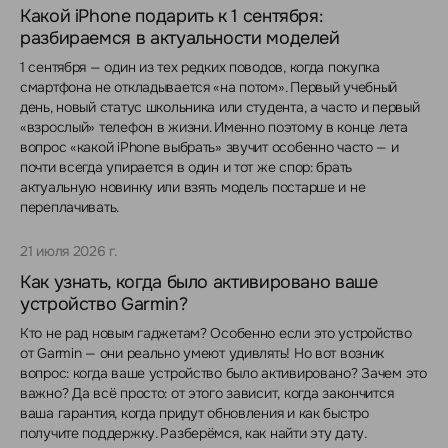
Какой iPhone подарить к 1 сентября:
разбираемся в актуальности моделей
1 сентября — один из тех редких поводов, когда покупка
смартфона не откладывается «на потом». Первый учебный
день, новый статус школьника или студента, а часто и первый
«взрослый» телефон в жизни. Именно поэтому в конце лета
вопрос «какой iPhone выбрать» звучит особенно часто — и
почти всегда упирается в один и тот же спор: брать
актуальную новинку или взять модель постарше и не
переплачивать.
21 июля 2026 г.
Как узнать, когда было активировано ваше
устройство Garmin?
Кто не рад новым гаджетам? Особенно если это устройство
от Garmin — они реально умеют удивлять! Но вот возник
вопрос: когда ваше устройство было активировано? Зачем это
важно? Да всё просто: от этого зависит, когда закончится
ваша гарантия, когда придут обновления и как быстро
получите поддержку. Разберёмся, как найти эту дату.