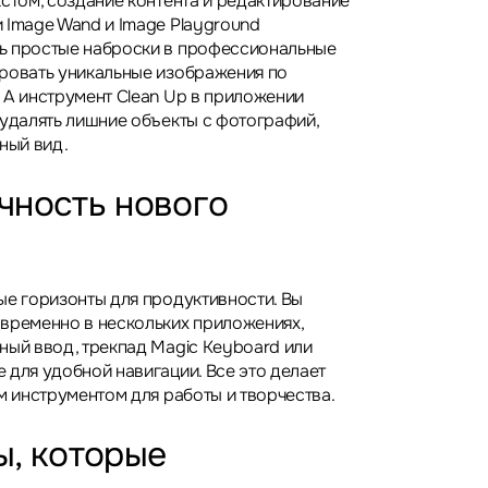
кстом, создание контента и редактирование
 Image Wand и Image Playground
ь простые наброски в профессиональные
ровать уникальные изображения по
 А инструмент Clean Up в приложении
 удалять лишние объекты с фотографий,
ный вид.
чность нового
ые горизонты для продуктивности. Вы
временно в нескольких приложениях,
ный ввод, трекпад Magic Keyboard или
 для удобной навигации. Все это делает
м инструментом для работы и творчества.
ы, которые