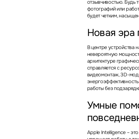
отзывчивостью. Будь 
фотографий или работ
будет четким, насыще
Новая эра
В центре устройства 
невероятную мощность
архитектуре графическ
справляется с ресурс
видеомонтаж, 3D-мод
энергоэффективность 
работы без подзарядк
Умные пом
повседнев
Apple Intelligence – 