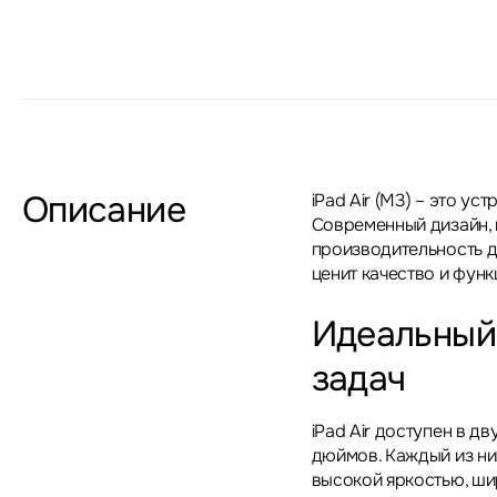
Описание
iPad Air (M3) – это ус
Современный дизайн, 
производительность д
ценит качество и функ
Идеальный
задач
iPad Air доступен в дв
дюймов. Каждый из них
высокой яркостью, ши