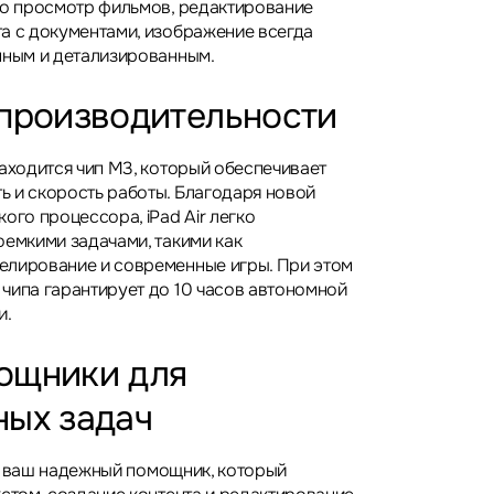
то просмотр фильмов, редактирование
а с документами, изображение всегда
нным и детализированным.
 производительности
находится чип M3, который обеспечивает
 и скорость работы. Благодаря новой
ого процессора, iPad Air легко
оемкими задачами, такими как
елирование и современные игры. При этом
чипа гарантирует до 10 часов автономной
и.
ощники для
ных задач
это ваш надежный помощник, который