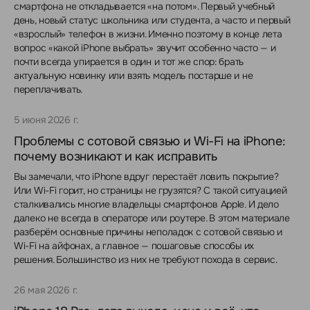
смартфона не откладывается «на потом». Первый учебный
день, новый статус школьника или студента, а часто и первый
«взрослый» телефон в жизни. Именно поэтому в конце лета
вопрос «какой iPhone выбрать» звучит особенно часто — и
почти всегда упирается в один и тот же спор: брать
актуальную новинку или взять модель постарше и не
переплачивать.
5 июня 2026 г.
Проблемы с сотовой связью и Wi-Fi на iPhone:
почему возникают и как исправить
Вы замечали, что iPhone вдруг перестаёт ловить покрытие?
Или Wi-Fi горит, но страницы не грузятся? С такой ситуацией
сталкивались многие владельцы смартфонов Apple. И дело
далеко не всегда в операторе или роутере. В этом материале
разберём основные причины неполадок с сотовой связью и
Wi-Fi на айфонах, а главное — пошаговые способы их
решения. Большинство из них не требуют похода в сервис.
26 мая 2026 г.