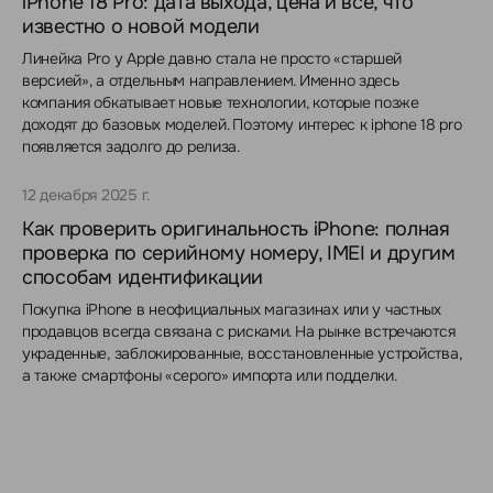
iPhone 18 Pro: дата выхода, цена и всё, что
известно о новой модели
Линейка Pro у Apple давно стала не просто «старшей
версией», а отдельным направлением. Именно здесь
компания обкатывает новые технологии, которые позже
доходят до базовых моделей. Поэтому интерес к iphone 18 pro
появляется задолго до релиза.
12 декабря 2025 г.
Как проверить оригинальность iPhone: полная
проверка по серийному номеру, IMEI и другим
способам идентификации
Покупка iPhone в неофициальных магазинах или у частных
продавцов всегда связана с рисками. На рынке встречаются
украденные, заблокированные, восстановленные устройства,
а также смартфоны «серого» импорта или подделки.