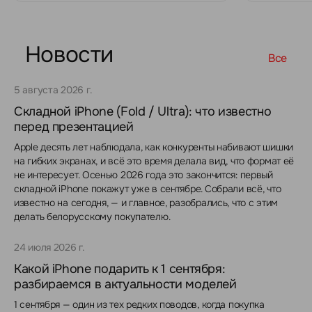
Новости
Все
5 августа 2026 г.
Складной iPhone (Fold / Ultra): что известно
перед презентацией
Apple десять лет наблюдала, как конкуренты набивают шишки
на гибких экранах, и всё это время делала вид, что формат её
не интересует. Осенью 2026 года это закончится: первый
складной iPhone покажут уже в сентябре. Собрали всё, что
известно на сегодня, — и главное, разобрались, что с этим
делать белорусскому покупателю.
24 июля 2026 г.
Какой iPhone подарить к 1 сентября:
разбираемся в актуальности моделей
1 сентября — один из тех редких поводов, когда покупка