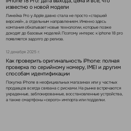
iPhone 18 Pro: дата выхода, цена и всё, что
известно о новой модели
Линейка Pro у Apple давно стала не просто «старшей
версией», а отдельным направлением. Именно здесь
компания обкатывает новые технологии, которые позже
доходят до базовых моделей. Поэтому интерес к iphone 18 pro
появляется задолго до релиза.
12 декабря 2025 г.
Как проверить оригинальность iPhone: полная
проверка по серийному номеру, IMEI и другим
способам идентификации
Покупка iPhone в неофициальных магазинах или у частных
продавцов всегда связана с рисками. На рынке встречаются
украденные, заблокированные, восстановленные устройства,
а также смартфоны «серого» импорта или подделки.