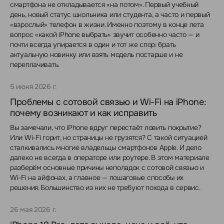
смартфона не откладывается «на потом». Первый учебный
день, новый статус школьника или студента, а часто и первый
«взрослый» телефон в жизни. Именно поэтому в конце лета
вопрос «какой iPhone выбрать» звучит особенно часто — и
почти всегда упирается в один и тот же спор: брать
актуальную новинку или взять модель постарше и не
переплачивать.
5 июня 2026 г.
Проблемы с сотовой связью и Wi-Fi на iPhone:
почему возникают и как исправить
Вы замечали, что iPhone вдруг перестаёт ловить покрытие?
Или Wi-Fi горит, но страницы не грузятся? С такой ситуацией
сталкивались многие владельцы смартфонов Apple. И дело
далеко не всегда в операторе или роутере. В этом материале
разберём основные причины неполадок с сотовой связью и
Wi-Fi на айфонах, а главное — пошаговые способы их
решения. Большинство из них не требуют похода в сервис.
26 мая 2026 г.