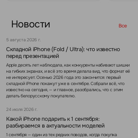
Новости
Все
5 августа 2026 г.
Складной iPhone (Fold / Ultra): что известно
перед презентацией
Apple десять лет наблюдала, как конкуренты набивают шишки
на гибких экранах, и всё это время делала вид, что формат её
не интересует. Осенью 2026 года это закончится: первый
складной iPhone покажут уже в сентябре. Собрали всё, что
известно на сегодня, — и главное, разобрались, что с этим
делать белорусскому покупателю.
24 июля 2026 г.
Какой iPhone подарить к 1 сентября:
разбираемся в актуальности моделей
1 сентября — один из тех редких поводов, когда покупка