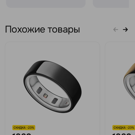
Похожие товары
СКИДКА -23%
СКИДКА -23%