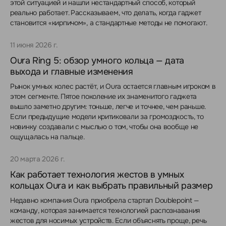
этой ситуацией и нашли нестандартный способ, который
реально работает. Рассказываем, что делать, когда гаджет
становится «кирпичом», а стандартные методы не помогают.
11 июня 2026 г.
Oura Ring 5: обзор умного кольца — дата
выхода и главные изменения
Рынок умных колес растёт, и Oura остается главным игроком в
этом сегменте. Пятое поколение их знаменитого гаджета
вышло заметно другим: тоньше, легче и точнее, чем раньше.
Если предыдущие модели критиковали за громоздкость, то
новинку создавали с мыслью о том, чтобы она вообще не
ощущалась на пальце.
20 марта 2026 г.
Как работает технология жестов в умных
кольцах Oura и как выбрать правильный размер
Недавно компания Oura приобрела стартап Doublepoint —
команду, которая занимается технологией распознавания
жестов для носимых устройств. Если объяснять проще, речь