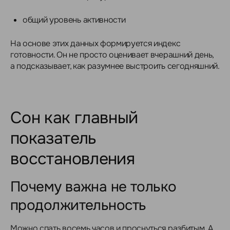
общий уровень активности
На основе этих данных формируется индекс
готовности. Он не просто оценивает вчерашний день,
а подсказывает, как разумнее выстроить сегодняшний.
Сон как главный
показатель
восстановления
Почему важна не только
продолжительность
Можно спать восемь часов и проснуться разбитым. А