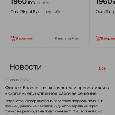
1960
1960
BYN
2411 BYN
Oura Ring 4 Black (черный)
Oura Ring
В корзину
Купить сейчас
В корзи
Новости
Все
22 июня 2026 г.
Фитнес-браслет не включается и превратился в
«кирпич»: единственное рабочее решение
Устройство Whoop внезапно перестало подавать признаки
жизни? Датчики не светятся, индикатор заряда не горит,
трекер не реагирует на подключение?** Мы столкнулись с