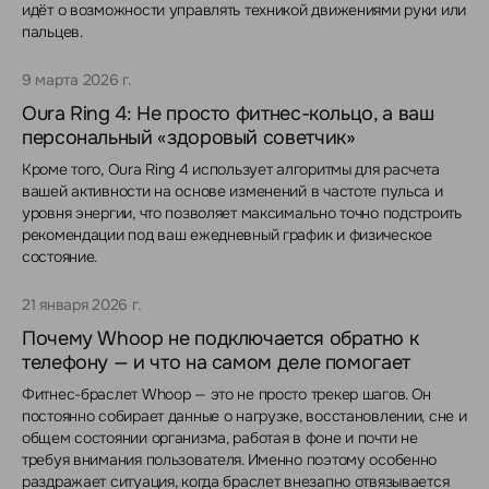
идёт о возможности управлять техникой движениями руки или
пальцев.
9 марта 2026 г.
Oura Ring 4: Не просто фитнес-кольцо, а ваш
персональный «здоровый советчик»
Кроме того, Oura Ring 4 использует алгоритмы для расчета
вашей активности на основе изменений в частоте пульса и
уровня энергии, что позволяет максимально точно подстроить
рекомендации под ваш ежедневный график и физическое
состояние.
21 января 2026 г.
Почему Whoop не подключается обратно к
телефону — и что на самом деле помогает
Фитнес-браслет Whoop — это не просто трекер шагов. Он
постоянно собирает данные о нагрузке, восстановлении, сне и
общем состоянии организма, работая в фоне и почти не
требуя внимания пользователя. Именно поэтому особенно
раздражает ситуация, когда браслет внезапно отвязывается