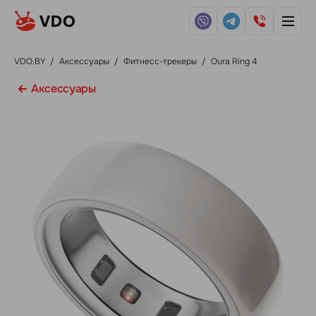
VDO.BY
/
Аксессуары
/
Фитнесс-трекеры
/
Oura Ring 4
Аксессуары