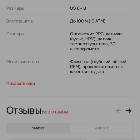
Размеры
US 6–13
Влагозащита
До 100 м (10 ATM)
Сенсоры
Оптические PPG-датчики
(пульс, HRV), датчик
температуры тела, 3D-
акселерометр
Мониторинг сна
Фазы сна (глубокий, лёгкий,
REM), продолжительность,
качество отдыха
Показать еще
Отзывы
Все отзывы
YANDEX
GOOGLE