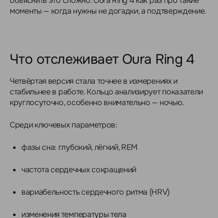
объяснить это сложно. Oura Ring 4 как раз про такие
моменты — когда нужны не догадки, а подтверждение.
Что отслеживает Oura Ring 4
Четвёртая версия стала точнее в измерениях и
стабильнее в работе. Кольцо анализирует показатели
круглосуточно, особенно внимательно — ночью.
Среди ключевых параметров:
фазы сна: глубокий, лёгкий, REM
частота сердечных сокращений
вариабельность сердечного ритма (HRV)
изменения температуры тела