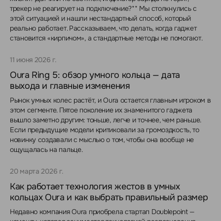
трекер не реагирует на подключение?** Мы столкнулись с
этой ситуацией и нашли нестандартный способ, который
реально работает. Рассказываем, что делать, когда гаджет
становится «кирпичом», а стандартные методы не помогают.
11 июня 2026 г.
Oura Ring 5: обзор умного кольца — дата
выхода и главные изменения
Рынок умных колес растёт, и Oura остается главным игроком в
этом сегменте. Пятое поколение их знаменитого гаджета
вышло заметно другим: тоньше, легче и точнее, чем раньше.
Если предыдущие модели критиковали за громоздкость, то
новинку создавали с мыслью о том, чтобы она вообще не
ощущалась на пальце.
20 марта 2026 г.
Как работает технология жестов в умных
кольцах Oura и как выбрать правильный размер
Недавно компания Oura приобрела стартап Doublepoint —