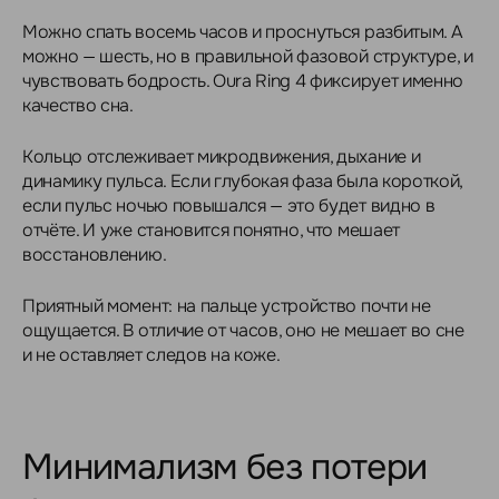
Можно спать восемь часов и проснуться разбитым. А
можно — шесть, но в правильной фазовой структуре, и
чувствовать бодрость. Oura Ring 4 фиксирует именно
качество сна.
Кольцо отслеживает микродвижения, дыхание и
динамику пульса. Если глубокая фаза была короткой,
если пульс ночью повышался — это будет видно в
отчёте. И уже становится понятно, что мешает
восстановлению.
Приятный момент: на пальце устройство почти не
ощущается. В отличие от часов, оно не мешает во сне
и не оставляет следов на коже.
Минимализм без потери