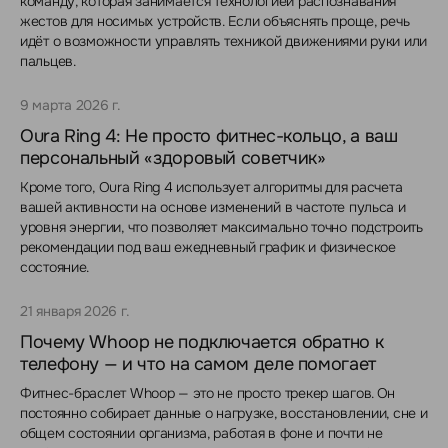
команду, которая занимается технологией распознавания
жестов для носимых устройств. Если объяснять проще, речь
идёт о возможности управлять техникой движениями руки или
пальцев.
9 марта 2026 г.
Oura Ring 4: Не просто фитнес-кольцо, а ваш
персональный «здоровый советчик»
Кроме того, Oura Ring 4 использует алгоритмы для расчета
вашей активности на основе изменений в частоте пульса и
уровня энергии, что позволяет максимально точно подстроить
рекомендации под ваш ежедневный график и физическое
состояние.
21 января 2026 г.
Почему Whoop не подключается обратно к
телефону — и что на самом деле помогает
Фитнес-браслет Whoop — это не просто трекер шагов. Он
постоянно собирает данные о нагрузке, восстановлении, сне и
общем состоянии организма, работая в фоне и почти не