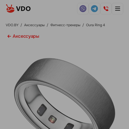
VDO.BY
/
Аксессуары
/
Фитнесс-трекеры
/
Oura Ring 4
Аксессуары