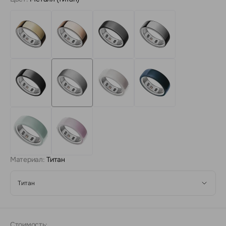
Материал:
Титан
Титан
Стоимость: