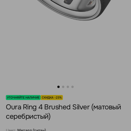
УТОЧНЯЙТЕ НАЛИЧИЕ
СКИДКА -23%
Oura Ring 4 Brushed Silver (матовый
серебристый)
Цвет:
Металл (титан)