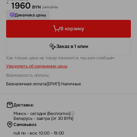
1960
*
BYN
2411 BYN
Динамика цены
В корзину
Заказ в 1 клик
Как только цена на товар понизится, мы вам сообщим
Уведомить об изменении цены
Возможность оплаты:
Безналичная оплата(ЕРИП)
|
Наличные
Доставка:
Минск - сегодня (бесплатно)
Беларусь - завтра (от 30 BYN)
Самовывоз
null пн - вск: 10:00 - 19:00