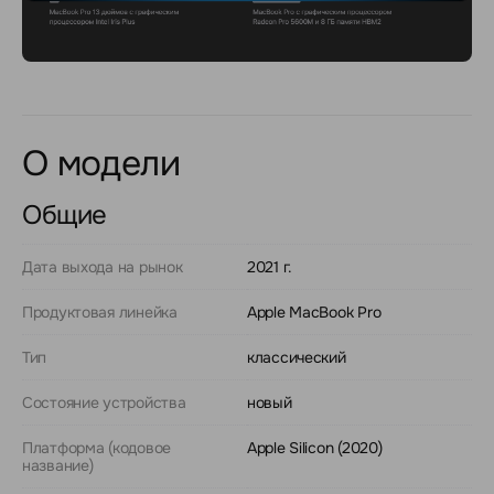
О модели
Общие
Дата выхода на рынок
2021 г.
Продуктовая линейка
Apple MacBook Pro
Тип
классический
Состояние устройства
новый
Платформа (кодовое
Apple Silicon (2020)
название)