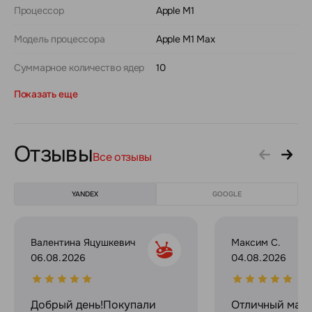
Процессор
Apple M1
Модель процессора
Apple M1 Max
Суммарное количество ядер
10
Показать еще
Отзывы
Все отзывы
YANDEX
GOOGLE
Валентина Яцушкевич
Максим С.
06.08.2026
04.08.2026
Добрый день!Покупали
Отличный мага