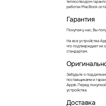
теплоотводом гаранти
работах MacBook оста
Гарантия
Покупая у нас, Вы пол
На все устройства App
что подтверждает их 
стандартам.
Оригинальн
Забудьте о подделках
поставщиками и гара
Apple. Перед покупкой
устройства.
Доставка