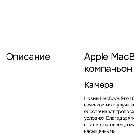
Описание
Apple MacB
компаньон 
Камера
Новый MacBook Pro 16
начинкой, но и улучш
обеспечивает превосх
условиях. Благодаря 
при низком освещении
насыщенными.