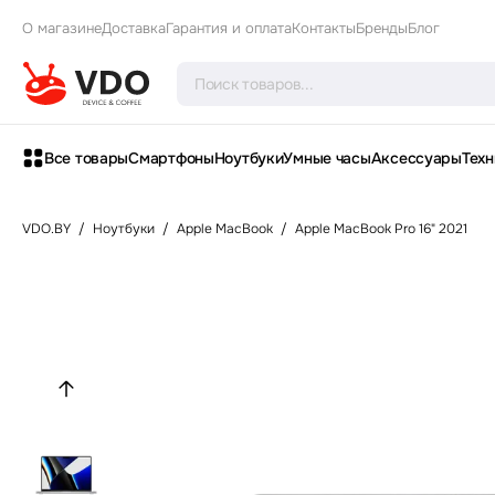
О магазине
Доставка
Гарантия и оплата
Контакты
Бренды
Блог
Все товары
Смартфоны
Ноутбуки
Умные часы
Аксессуары
Техн
VDO.BY
/
Ноутбуки
/
Apple MacBook
/
Apple MacBook Pro 16" 2021