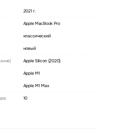
2021 г.
Apple MacBook Pro
классический
новый
ание)
Apple Silicon (2020)
Apple M1
Apple M1 Max
дер
10