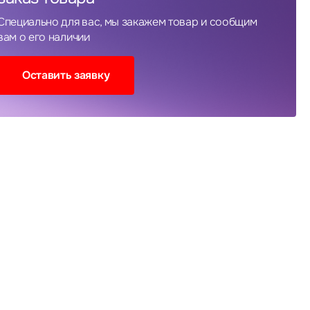
Специально для вас, мы закажем товар и сообщим
вам о его наличии
Оставить заявку