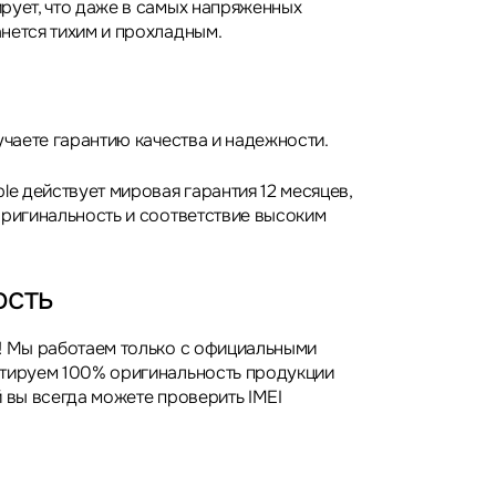
рует, что даже в самых напряженных
нется тихим и прохладным.
учаете гарантию качества и надежности.
le действует мировая гарантия 12 месяцев,
оригинальность и соответствие высоким
ость
! Мы работаем только с официальными
нтируем 100% оригинальность продукции
 вы всегда можете проверить IMEI