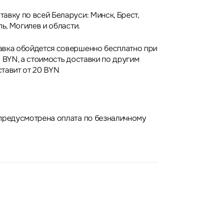
авку по всей Беларуси: Минск, Брест,
ль, Могилев и области.
авка обойдется совершенно бесплатно при
 BYN, а стоимость доставки по другим
тавит от 20 BYN
предусмотрена оплата по безналичному