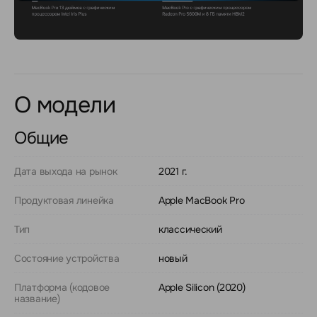
О модели
Общие
Дата выхода на рынок
2021 г.
Продуктовая линейка
Apple MacBook Pro
Тип
классический
Состояние устройства
новый
Платформа (кодовое
Apple Silicon (2020)
название)