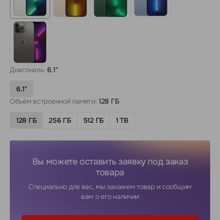
Диагональ:
6.1"
6.1"
Объём встроенной памяти:
128 ГБ
128 ГБ
256 ГБ
512 ГБ
1 TB
Вы можете оставить заявку под заказ
товара
Специально для вас, мы закажем товар и сообщим
вам о его наличии