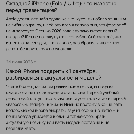
Складной iPhone (Fold / Ultra): что известно
перед презентацией
Apple десять лет наблюдала, как конкуренты набивают шишки
на гибких экранах, и всё это время делала вид, что формат её
не интересует. Осенью 2026 года это закончится: первый
складной iPhone покажут уже в сентябре. Собрали всё, что
известно на сегодня, — и главное, разобрались, что с этим
делать белорусскому покупателю.
24 июля 2026 г.
Какой iPhone подарить к 1 сентября:
разбираемся в актуальности моделей
1 сентября — один из тех редких поводов, когда покупка
смартфона не откладывается «на потом». Первый учебный
день, новый статус школьника или студента, а часто и первый
«взрослый» телефон в жизни. Именно поэтому в конце лета
вопрос «какой iPhone выбрать» звучит особенно часто — и
почти всегда упирается в один и тот же спор: брать
актуальную новинку или взять модель постарше и не
переплачивать.