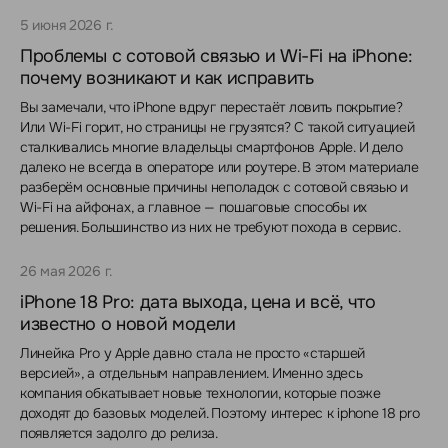
5 июня 2026 г.
Проблемы с сотовой связью и Wi-Fi на iPhone:
почему возникают и как исправить
Вы замечали, что iPhone вдруг перестаёт ловить покрытие?
Или Wi-Fi горит, но страницы не грузятся? С такой ситуацией
сталкивались многие владельцы смартфонов Apple. И дело
далеко не всегда в операторе или роутере. В этом материале
разберём основные причины неполадок с сотовой связью и
Wi-Fi на айфонах, а главное — пошаговые способы их
решения. Большинство из них не требуют похода в сервис.
26 мая 2026 г.
iPhone 18 Pro: дата выхода, цена и всё, что
известно о новой модели
Линейка Pro у Apple давно стала не просто «старшей
версией», а отдельным направлением. Именно здесь
компания обкатывает новые технологии, которые позже
доходят до базовых моделей. Поэтому интерес к iphone 18 pro
появляется задолго до релиза.