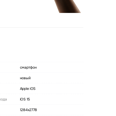
смартфон
новый
Apple iOS
хода
iOS 15
1284x2778