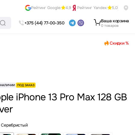
Рейтинг Google:
4,9
Рейтинг Yandex:
5,0
Ваша корзина
+375 (44) 77-00-350
0 товаров
Скидки %
 НАЛИЧИИ
ПОД ЗАКАЗ
ple iPhone 13 Pro Max 128 GB
lver
Серебристый