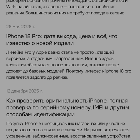
разберём основные причины неполадок с сотовой связью и
Wi-Fi на айфонах, а главное — пошаговые способы их
решения. Большинство из них не требуют похода в сервис.
26 мая 2026 г.
iPhone 18 Pro: дата выхода, цена и всё, что
известно о новой модели
Линейка Pro у Apple давно стала не просто «старшей
версией», а отдельным направлением. Именно здесь
компания обкатывает новые технологии, которые позже
доходят до базовых моделей. Поэтому интерес к iphone 18 pro
появляется задолго до релиза.
12 декабря 2025 г.
Как проверить оригинальность iPhone: полная
проверка по серийному номеру, IMEI и другим
способам идентификации
Покупка iPhone в неофициальных магазинах или у частных
продавцов всегда связана с рисками. На рынке встречаются
украденные, заблокированные, восстановленные устройства,