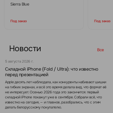
Sierra Blue
Под заказ
Под заказ
Новости
Все
5 августа 2026 г.
Складной iPhone (Fold / Ultra): что известно
перед презентацией
Apple десять лет наблюдала, как конкуренты набивают шишки
на гибких экранах, и всё это время делала вид, что формат её
не интересует. Осенью 2026 года это закончится: первый
складной iPhone покажут уже в сентябре. Собрали всё, что
известно на сегодня, — и главное, разобрались, что с этим
делать белорусскому покупателю.