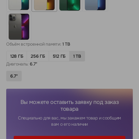
Объём встроенной памяти:
1 TB
128 ГБ
256 ГБ
512 ГБ
1 TB
Диагональ:
6.7"
6.7"
Вы можете оставить заявку под заказ
товара
Специально для вас, мы закажем товар и сообщим
вам о его наличии