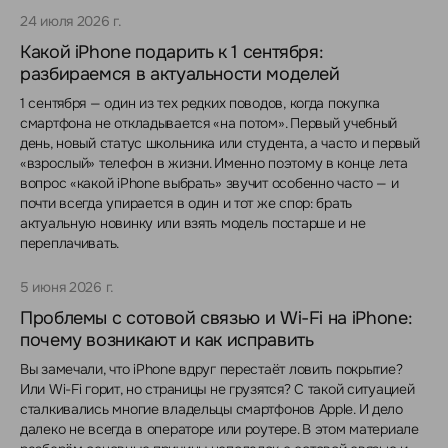
24 июля 2026 г.
Какой iPhone подарить к 1 сентября:
разбираемся в актуальности моделей
1 сентября — один из тех редких поводов, когда покупка
смартфона не откладывается «на потом». Первый учебный
день, новый статус школьника или студента, а часто и первый
«взрослый» телефон в жизни. Именно поэтому в конце лета
вопрос «какой iPhone выбрать» звучит особенно часто — и
почти всегда упирается в один и тот же спор: брать
актуальную новинку или взять модель постарше и не
переплачивать.
5 июня 2026 г.
Проблемы с сотовой связью и Wi-Fi на iPhone:
почему возникают и как исправить
Вы замечали, что iPhone вдруг перестаёт ловить покрытие?
Или Wi-Fi горит, но страницы не грузятся? С такой ситуацией
сталкивались многие владельцы смартфонов Apple. И дело
далеко не всегда в операторе или роутере. В этом материале