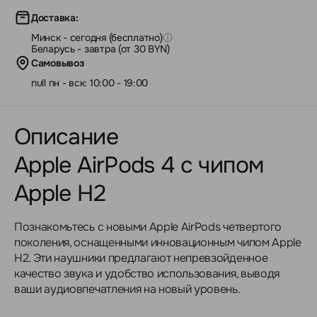
Доставка:
Минск - сегодня (бесплатно)
Беларусь - завтра (от 30 BYN)
Самовывоз
null пн - вск: 10:00 - 19:00
Описание
Apple AirPods 4 с чипом
Apple H2
Познакомьтесь с новыми Apple AirPods четвертого
поколения, оснащенными инновационным чипом Apple
H2. Эти наушники предлагают непревзойденное
качество звука и удобство использования, выводя
ваши аудиовпечатления на новый уровень.