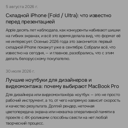
5 августа 2026 г.
Складной iPhone (Fold / Ultra): что известно
перед презентацией
Apple десять лет наблюдала, как конкуренты набивают шишки
на гибких экранах, и всё это время делала вид, что формат её
не интересует. Осенью 2026 года это закончится: первый
складной iPhone покажут уже в сентябре. Собрали всё, что
известно на сегодня, — и главное, разобрались, что с этим
делать белорусскому покупателю.
30 июля 2026 г.
Лучшие ноутбуки для дизайнеров и
видеомонтажа: почему выбирают MacBook Pro
Для дизайнера или видеомонтажёра ноутбук — это не просто
рабочий инструмент, а то, от чего напрямую зависит скорость
и качество результата. Долгий рендер, неточная
цветопередача экрана или нехватка оперативной памяти в
проекте с 4K-роликами способны свести на нет любой
творческий процесс.