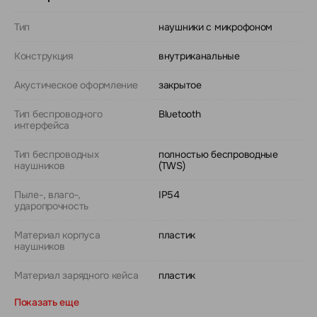
Тип
наушники с микрофоном
Конструкция
внутриканальные
Акустическое оформление
закрытое
Тип беспроводного
Bluetooth
интерфейса
Тип беспроводных
полностью беспроводные
наушников
(TWS)
Пыле-, влаго-,
IP54
ударопрочность
Материал корпуса
пластик
наушников
Материал зарядного кейса
пластик
Показать еще