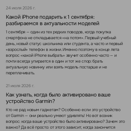
24 июля 2026 г.
Какой iPhone подарить к 1 сентября:
разбираемся в актуальности моделей
1 сентября — один из тех редких поводов, когда покупка
смартфона не откладывается «на потом». Первый учебный
день, новый статус школьника или студента, а часто и первый
«взрослый» телефон в жизни. Именно поэтому в конце лета
вопрос «какой iPhone выбрать» звучит особенно часто — и
почти всегда упирается в один и тот же спор: брать
актуальную новинку или взять модель постарше и не
переплачивать.
21 июля 2026 г.
Как узнать, когда было активировано ваше
устройство Garmin?
Кто не рад новым гаджетам? Особенно если это устройство
от Garmin — они реально умеют удивлять! Но вот возник
вопрос: когда ваше устройство было активировано? Зачем это
важно? Да всё просто: от этого зависит, когда закончится