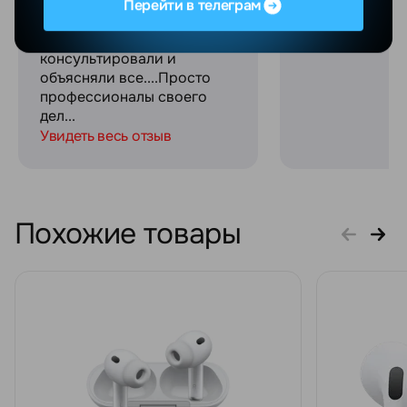
работают !!!Они все время
Перейти в телеграм
были с нами на
связи,писали и звонили,
консультировали и
объясняли все....Просто
профессионалы своего
дел...
Увидеть весь отзыв
Похожие товары