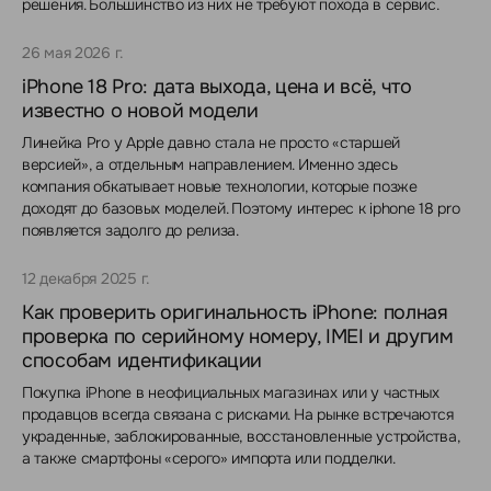
решения. Большинство из них не требуют похода в сервис.
26 мая 2026 г.
iPhone 18 Pro: дата выхода, цена и всё, что
известно о новой модели
Линейка Pro у Apple давно стала не просто «старшей
версией», а отдельным направлением. Именно здесь
компания обкатывает новые технологии, которые позже
доходят до базовых моделей. Поэтому интерес к iphone 18 pro
появляется задолго до релиза.
12 декабря 2025 г.
Как проверить оригинальность iPhone: полная
проверка по серийному номеру, IMEI и другим
способам идентификации
Покупка iPhone в неофициальных магазинах или у частных
продавцов всегда связана с рисками. На рынке встречаются
украденные, заблокированные, восстановленные устройства,
а также смартфоны «серого» импорта или подделки.