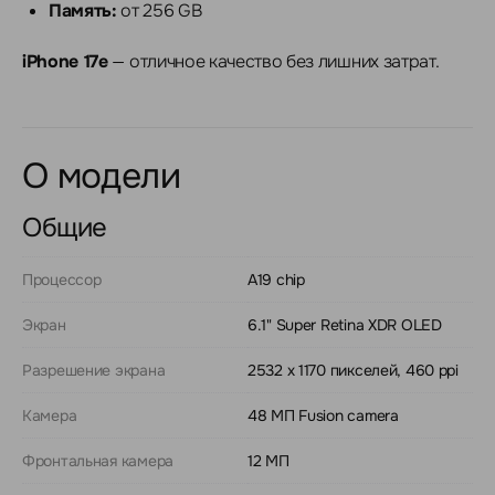
Память:
от 256 GB
iPhone 17e
— отличное качество без лишних затрат.
О модели
Общие
Процессор
A19 chip
Экран
6.1" Super Retina XDR OLED
Разрешение экрана
2532 x 1170 пикселей, 460 ppi
Камера
48 МП Fusion camera
Фронтальная камера
12 МП