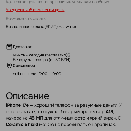
Как только цена на товар понизится, мы вам сообщим
Уведомить об изменении цены
Возможность оплаты:
Безналичная оплата(ЕРИП)
|
Наличные
Доставка:
Минск - сегодня (бесплатно)
Беларусь - завтра (от 30 BYN)
Самовывоз
null пн - вск: 10:00 - 19:00
Описание
iPhone 17e
— хороший телефон за разумные деньги. У
него есть все, что нужно: быстрый процессор
A19
,
камера на
48 МП
для отличных фото и яркий экран. С
Ceramic Shield
можно не переживать о царапинах.