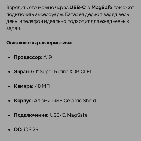
Зарядить его можно через
USB-C
, а
MagSafe
поможет
подключить аксессуары. Батарея держит заряд весь
день, и телефон идеально подходит для ежедневных
задач.
Основные характеристики:
Процессор:
A19
Экран:
6.1" Super Retina XDR OLED
Камера:
48 МП
Корпус:
Алюминий + Ceramic Shield
Подключение:
USB-C, MagSafe
ОС:
iOS 26