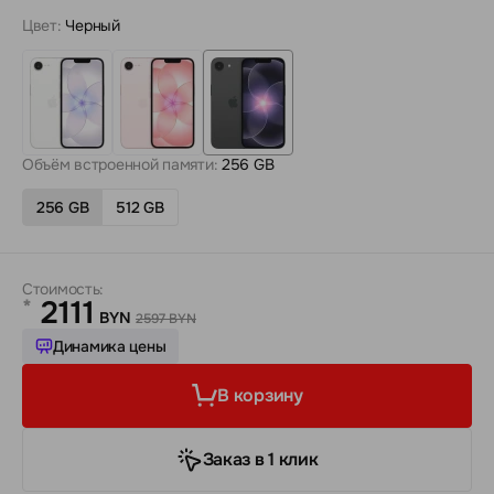
Цвет:
Черный
Объём встроенной памяти:
256 GB
256 GB
512 GB
Стоимость:
2111
*
BYN
2597 BYN
Динамика цены
В корзину
Заказ в 1 клик