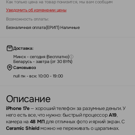
Как только цена на товар понизится, мы вам сообщим
Уведомить об изменении цены
Возможность оплаты:
Безналичная оплата(ЕРИП)
|
Наличные
Доставка:
Минск - сегодня (бесплатно)
Беларусь - завтра (от 30 BYN)
Самовывоз
null пн - вск: 10:00 - 19:00
Описание
iPhone 17e
— хороший телефон за разумные деньги. У
него есть все, что нужно: быстрый процессор
A19
,
камера на
48 МП
для отличных фото и яркий экран. С
Ceramic Shield
можно не переживать о царапинах.