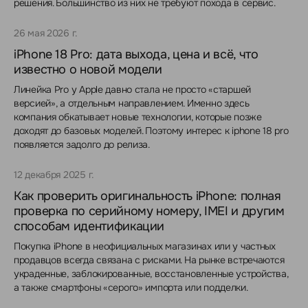
решения. Большинство из них не требуют похода в сервис.
26 мая 2026 г.
iPhone 18 Pro: дата выхода, цена и всё, что
известно о новой модели
Линейка Pro у Apple давно стала не просто «старшей
версией», а отдельным направлением. Именно здесь
компания обкатывает новые технологии, которые позже
доходят до базовых моделей. Поэтому интерес к iphone 18 pro
появляется задолго до релиза.
12 декабря 2025 г.
Как проверить оригинальность iPhone: полная
проверка по серийному номеру, IMEI и другим
способам идентификации
Покупка iPhone в неофициальных магазинах или у частных
продавцов всегда связана с рисками. На рынке встречаются
украденные, заблокированные, восстановленные устройства,
а также смартфоны «серого» импорта или подделки.