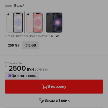
Цвет:
Белый
Объём встроенной памяти:
512 GB
256 GB
512 GB
Стоимость:
2500
*
BYN
3075 BYN
Динамика цены
В корзину
Заказ в 1 клик