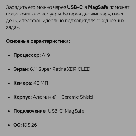
Зарядить его можно через
USB-C
, а
MagSafe
поможет
подключить аксессуары. Батарея держит заряд весь
день, и телефон идеально подходит для ежедневных
задач.
Основные характеристики:
Процессор:
A19
Экран:
6.1" Super Retina XDR OLED
Камера:
48 МП
Корпус:
Алюминий + Ceramic Shield
Подключение:
USB-C, MagSafe
ОС:
iOS 26