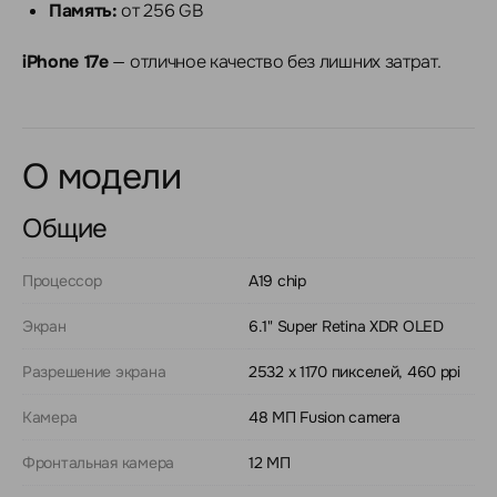
Память:
от 256 GB
iPhone 17e
— отличное качество без лишних затрат.
О модели
Общие
Процессор
A19 chip
Экран
6.1" Super Retina XDR OLED
Разрешение экрана
2532 x 1170 пикселей, 460 ppi
Камера
48 МП Fusion camera
Фронтальная камера
12 МП