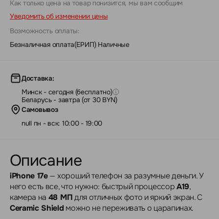
Как только цена на товар понизится, мы вам сообщим
Уведомить об изменении цены
Возможность оплаты:
Безналичная оплата(ЕРИП)
|
Наличные
Доставка:
Минск - сегодня (бесплатно)
Беларусь - завтра (от 30 BYN)
Самовывоз
null пн - вск: 10:00 - 19:00
Описание
iPhone 17e
— хороший телефон за разумные деньги. У
него есть все, что нужно: быстрый процессор
A19
,
камера на
48 МП
для отличных фото и яркий экран. С
Ceramic Shield
можно не переживать о царапинах.