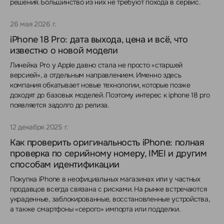
решения. Большинство из них не требуют похода в сервис.
26 мая 2026 г.
iPhone 18 Pro: дата выхода, цена и всё, что
известно о новой модели
Линейка Pro у Apple давно стала не просто «старшей
версией», а отдельным направлением. Именно здесь
компания обкатывает новые технологии, которые позже
доходят до базовых моделей. Поэтому интерес к iphone 18 pro
появляется задолго до релиза.
12 декабря 2025 г.
Как проверить оригинальность iPhone: полная
проверка по серийному номеру, IMEI и другим
способам идентификации
Покупка iPhone в неофициальных магазинах или у частных
продавцов всегда связана с рисками. На рынке встречаются
украденные, заблокированные, восстановленные устройства,
а также смартфоны «серого» импорта или подделки.