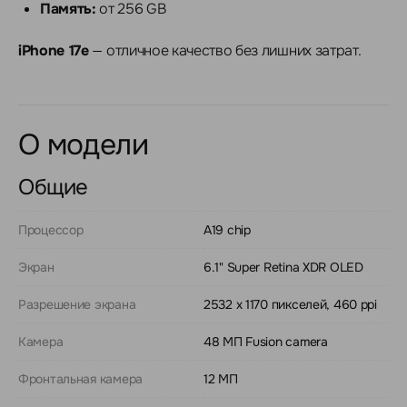
Память:
от 256 GB
iPhone 17e
— отличное качество без лишних затрат.
О модели
Общие
Процессор
A19 chip
Экран
6.1" Super Retina XDR OLED
Разрешение экрана
2532 x 1170 пикселей, 460 ppi
Камера
48 МП Fusion camera
Фронтальная камера
12 МП