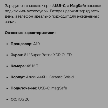
Зарядить его можно через
USB-C
, а
MagSafe
поможет
подключить аксессуары. Батарея держит заряд весь
день, и телефон идеально подходит для ежедневных
задач.
Основные характеристики:
Процессор:
A19
Экран:
6.1" Super Retina XDR OLED
Камера:
48 МП
Корпус:
Алюминий + Ceramic Shield
Подключение:
USB-C, MagSafe
ОС:
iOS 26