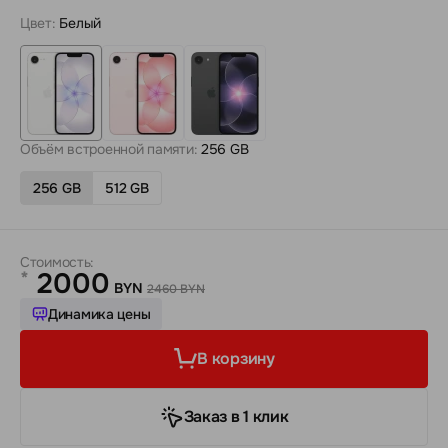
Цвет:
Белый
Объём встроенной памяти:
256 GB
256 GB
512 GB
Стоимость:
2000
*
BYN
2460 BYN
Динамика цены
В корзину
Заказ в 1 клик