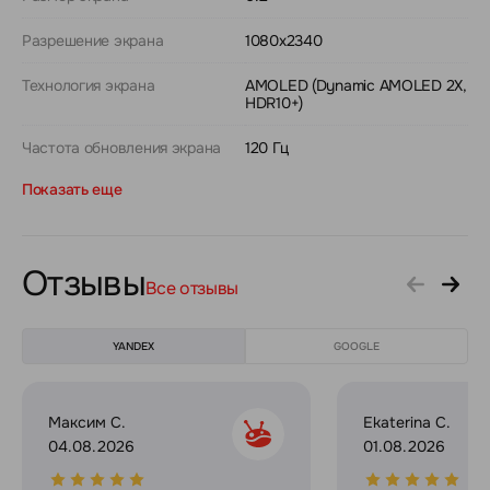
Разрешение экрана
1080x2340
Технология экрана
AMOLED (Dynamic AMOLED 2X,
HDR10+)
Частота обновления экрана
120 Гц
Показать еще
Отзывы
Все отзывы
YANDEX
GOOGLE
Максим С.
Ekaterina C.
04.08.2026
01.08.2026