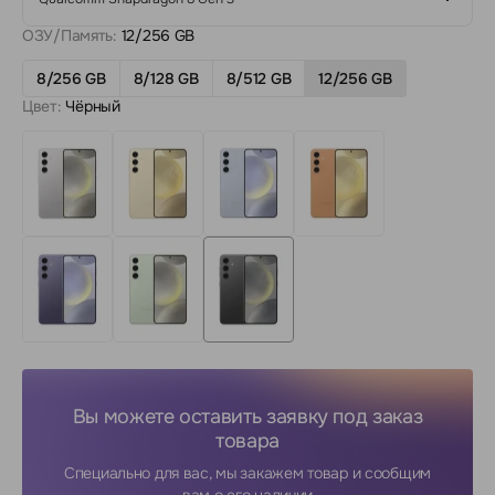
ОЗУ/Память:
12/256 GB
8/256 GB
8/128 GB
8/512 GB
12/256 GB
Цвет:
Чёрный
Вы можете оставить заявку под заказ
товара
Специально для вас, мы закажем товар и сообщим