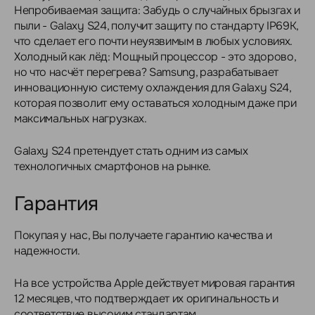
Непробиваемая защита: Забудь о случайных брызгах и
пыли - Galaxy S24, получит защиту по стандарту IP69K,
что сделает его почти неуязвимым в любых условиях.
Холодный как лёд: Мощный процессор - это здорово,
но что насчёт перегрева? Samsung, разрабатывает
инновационную систему охлаждения для Galaxy S24,
которая позволит ему оставаться холодным даже при
максимальных нагрузках.
Galaxy S24 претендует стать одним из самых
технологичных смартфонов на рынке.
Гарантия
Покупая у нас, Вы получаете гарантию качества и
надежности.
На все устройства Apple действует мировая гарантия
12 месяцев, что подтверждает их оригинальность и
соответствие высоким стандартам.