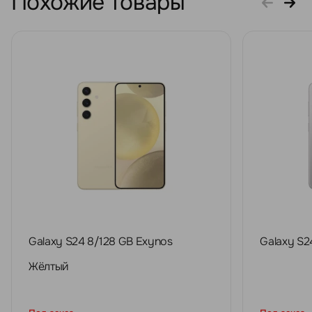
Похожие товары
Galaxy S24 8/128 GB Exynos
Galaxy S2
Жёлтый