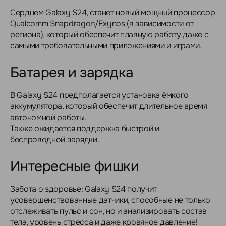
Сердцем Galaxy S24, станет новый мощный процессор
Qualcomm Snapdragon/Exynos (в зависимости от
региона), который обеспечит плавную работу даже с
самыми требовательными приложениями и играми.
Батарея и зарядка
В Galaxy S24 предполагается установка ёмкого
аккумулятора, который обеспечит длительное время
автономной работы.
Также ожидается поддержка быстрой и
беспроводной зарядки.
Интересные фишки
Забота о здоровье: Galaxy S24 получит
усовершенствованные датчики, способные не только
отслеживать пульс и сон, но и анализировать состав
тела, уровень стресса и даже кровяное давление!