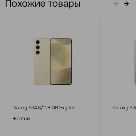
Похожие товары
Galaxy S24 8/128 GB Exynos
Galaxy S2
Жёлтый