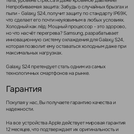
тела, уровень стресса и даже кровяное давление!
Непробиваемая защита: Забудь о случайных брызгах и
пыли - Galaxy S24, получит защиту по стандарту IP69K,
что сделает его почти неуязвимым в любых условиях.
Холодный как лёд: Мощный процессор - это здорово,
но что насчёт перегрева? Samsung, разрабатывает
инновационную систему охлаждения для Galaxy S24,
которая позволит ему оставаться холодным даже при
максимальных нагрузках.
Galaxy S24 претендует стать одним из самых
технологичных смартфонов на рынке.
Гарантия
Покупая у нас, Вы получаете гарантию качества и
надежности.
На все устройства Apple действует мировая гарантия
12 месяцев, что подтверждает их оригинальность и