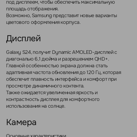
под дисплеем, чтобы обеспечить максимальную
площадь отображения.
Возможно, Samsung представит новые варианты
цветового оформления корпуса.
Дисплей
Galaxy S24, получит Dynamic AMOLED-дисплей с
диагональю 6,1 дюйма и разрешением QHD+.
Главной особенностью экрана должна стать
адаптивная частота обновления до 120 Гц, которая
обеспечит плавность интерфейса и комфорт при
просмотре динамичного контента.
Также ожидается увеличенная яркость и
контрастность дисплея для комфортного
использования на солнце.
Камера
Основные характеристики