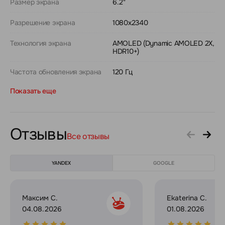
Размер экрана
6.2"
Разрешение экрана
1080x2340
Технология экрана
AMOLED (Dynamic AMOLED 2X,
HDR10+)
Частота обновления экрана
120 Гц
Показать еще
Отзывы
Все отзывы
YANDEX
GOOGLE
Максим С.
Ekaterina C.
04.08.2026
01.08.2026