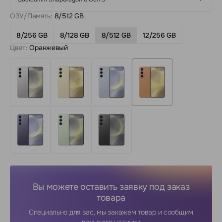
ОЗУ/Память:
8/512 GB
8/256 GB
8/128 GB
8/512 GB
12/256 GB
Цвет:
Оранжевый
Вы можете оставить заявку под заказ
товара
Специально для вас, мы закажем товар и сообщим