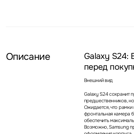
Описание
Galaxy S24: 
перед покуп
Внешний вид
Galaxy S24 сохранит 
предшественников, но
Ожидается, что рамки 
фронтальная камера б
обеспечить максимал
Возможно, Samsung пр
оформления корпуса.