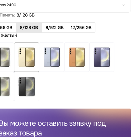
nos 2400
Память:
8/128 GB
256 GB
8/128 GB
8/512 GB
12/256 GB
Жёлтый
Вы можете оставить заявку под
заказ товара