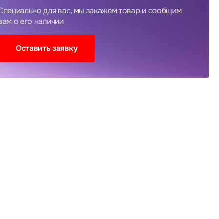
Специально для вас, мы закажем товар и сообщим
вам о его наличии
Оставить заявку