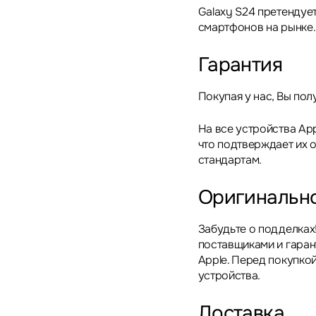
Galaxy S24 претендует
смартфонов на рынке.
Гарантия
Покупая у нас, Вы пол
На все устройства App
что подтверждает их 
стандартам.
Оригинальн
Забудьте о подделках
поставщиками и гара
Apple. Перед покупкой
устройства.
Доставка