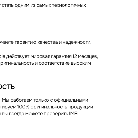
 стать одним из самых технологичных
учаете гарантию качества и надежности.
le действует мировая гарантия 12 месяцев,
оригинальность и соответствие высоким
ость
! Мы работаем только с официальными
нтируем 100% оригинальность продукции
 вы всегда можете проверить IMEI