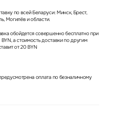
авку по всей Беларуси: Минск, Брест,
ль, Могилёв и области.
авка обойдется совершенно бесплатно при
 BYN, а стоимость доставки по другим
тавит от 20 BYN
предусмотрена оплата по безналичному