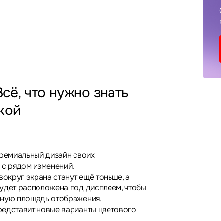
Всё, что нужно знать
кой
премиальный дизайн своих
 с рядом изменений.
вокруг экрана станут ещё тоньше, а
удет расположена под дисплеем, чтобы
ьную площадь отображения.
едставит новые варианты цветового