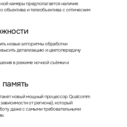
вной камеры предполагается наличие
 объектива и телеобъектива с оптическим
ожности
ить новые алгоритмы обработки
овысить детализацию и цветопередачу
шения в режиме ночной съёмки и
 память
 станет новый мощный процессор Qualcomm
 зависимости от региона), который
боту даже с самыми требовательными
и.