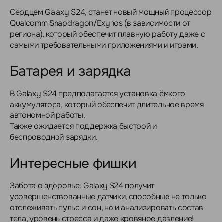
Сердцем Galaxy S24, станет новый мощный процессор
Qualcomm Snapdragon/Exynos (в зависимости от
региона), который обеспечит плавную работу даже с
самыми требовательными приложениями и играми.
Батарея и зарядка
В Galaxy S24 предполагается установка ёмкого
аккумулятора, который обеспечит длительное время
автономной работы.
Также ожидается поддержка быстрой и
беспроводной зарядки.
Интересные фишки
Забота о здоровье: Galaxy S24 получит
усовершенствованные датчики, способные не только
отслеживать пульс и сон, но и анализировать состав
тела, уровень стресса и даже кровяное давление!