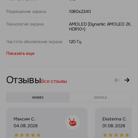
Разрешение экрана
1080x2340
Технология экрана
AMOLED (Dynamic AMOLED 2X,
HDR10+)
Частота обновления экрана
120 Гц
Показать еще
Отзывы
Все отзывы
YANDEX
GOOGLE
Максим С.
Ekaterina C.
04.08.2026
01.08.2026