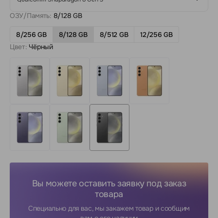
ОЗУ/Память:
8/128 GB
8/256 GB
8/128 GB
8/512 GB
12/256 GB
Цвет:
Чёрный
Вы можете оставить заявку под заказ
товара
Специально для вас, мы закажем товар и сообщим