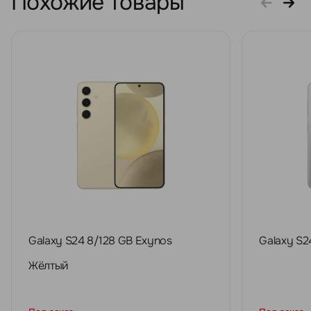
Похожие товары
Galaxy S24 8/128 GB Exynos
Galaxy S2
Жёлтый