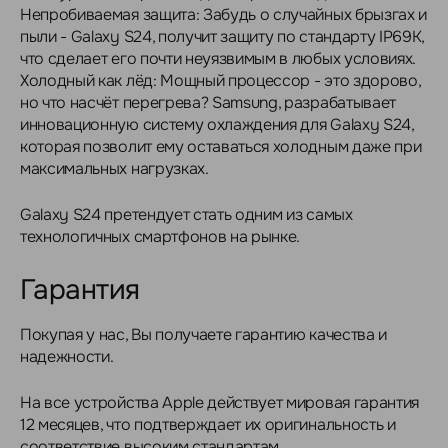
Непробиваемая защита: Забудь о случайных брызгах и
пыли - Galaxy S24, получит защиту по стандарту IP69K,
что сделает его почти неуязвимым в любых условиях.
Холодный как лёд: Мощный процессор - это здорово,
но что насчёт перегрева? Samsung, разрабатывает
инновационную систему охлаждения для Galaxy S24,
которая позволит ему оставаться холодным даже при
максимальных нагрузках.
Galaxy S24 претендует стать одним из самых
технологичных смартфонов на рынке.
Гарантия
Покупая у нас, Вы получаете гарантию качества и
надежности.
На все устройства Apple действует мировая гарантия
12 месяцев, что подтверждает их оригинальность и
соответствие высоким стандартам.