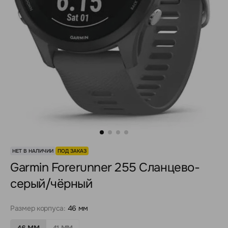
НЕТ В НАЛИЧИИ
ПОД ЗАКАЗ
Garmin Forerunner 255 Сланцево-
серый/чёрный
Размер корпуса:
46 мм
46 ММ
41 MM