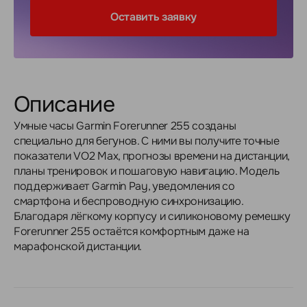
Оставить заявку
Описание
Умные часы Garmin Forerunner 255 созданы
специально для бегунов. С ними вы получите точные
показатели VO2 Max, прогнозы времени на дистанции,
планы тренировок и пошаговую навигацию. Модель
поддерживает Garmin Pay, уведомления со
смартфона и беспроводную синхронизацию.
Благодаря лёгкому корпусу и силиконовому ремешку
Forerunner 255 остаётся комфортным даже на
марафонской дистанции.