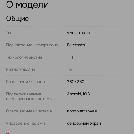
О модели
Общие
Тип
умные часы
Подключение к смартфону
Bluetooth
Технология экрана
TFT
Размер экрана
1.3"
Разрешение экрана
260×260
Поддерживаемые
Android, iOS
операционные системы
Операционная система
проприетарная
Управление часами
сенсорный экран