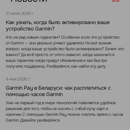
Все
21 июля 2026 г.
Как узнать, когда было активировано ваше
устройство Garmin?
Кто не рад новым гаджетам? Особенно если это устройство
от Garmin — они реально умеют удивлять! Но вот возник
вопрос: когда ваше устройство было активировано? Зачем это
важно? Да всё просто: от этого зависит, когда закончится
ваша гарантия, когда придут обновления и как быстро
получите поддержку. Разберёмся, как найти эту дату.
6 мая 2026 г.
Garmin Pay в Беларуси: как расплатиться с
помощью часов Garmin
Уже не первый год в мире технологий появляется удобное
решение для того, чтобы не носить с собой кучу карт и
налички. С помощью Garmin Pay можно платить прямо с часов
Garmin. Давайте разберёмся.