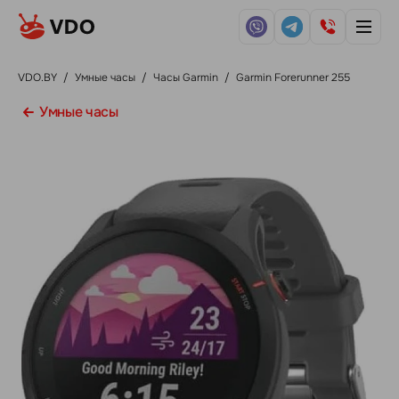
VDO.BY
/
Умные часы
/
Часы Garmin
/
Garmin Forerunner 255
Умные часы