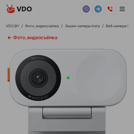
VDO.BY
/
Фото, видеосъёмка
/
Экшен-камеры Insta
/
Веб-камера Inst
Фото, видеосъёмка