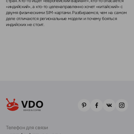
стран. Кто-то ищет «европейский вариант», кто-то опасается
«индийский», а кто-то целенаправленно хочет «китайский» с
двумя физическими SIM-картами. Разбираемся, чем на самом
деле отличаются региональные модели и почему бояться
индийских не стоит.
Телефон для связи