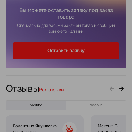
Вы можете оставить заявку под заказ
товара
Специально для вас, мы закажем товар и сообщим
вам о его наличии
Оставить заявку
Отзывы
Все отзывы
YANDEX
GOOGLE
Валентина Яцушкевич
Максим С.