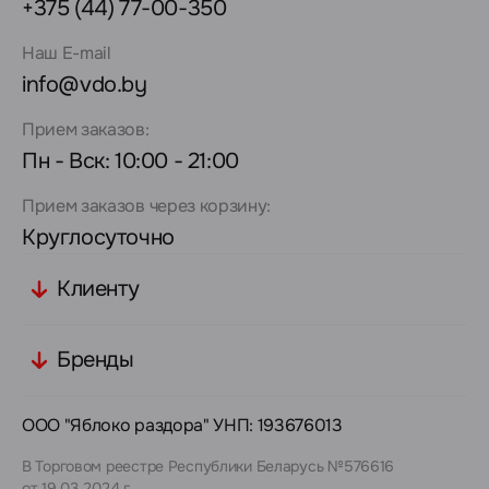
+375 (44) 77-00-350
Наш E-mail
info@vdo.by
Прием заказов:
Пн - Вск: 10:00 - 21:00
Прием заказов через корзину:
Круглосуточно
Клиенту
Бренды
ООО "Яблоко раздора" УНП: 193676013
В Торговом реестре Республики Беларусь №576616
от 19.03.2024 г.