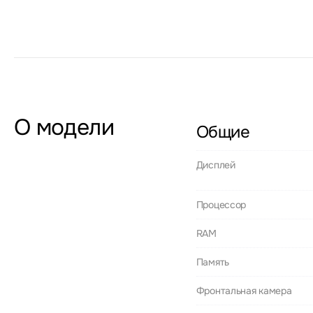
О модели
Общие
Дисплей
Процессор
RAM
Память
Фронтальная камера