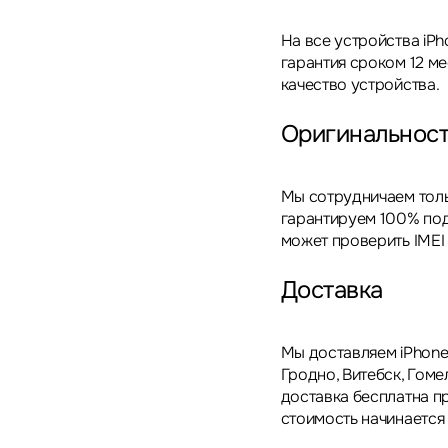
На все устройства iPh
гарантия сроком 12 м
качество устройства.
Оригинальнос
Мы сотрудничаем толь
гарантируем 100% под
может проверить IMEI
Доставка
Мы доставляем iPhone 
Гродно, Витебск, Гоме
доставка бесплатна пр
стоимость начинается 