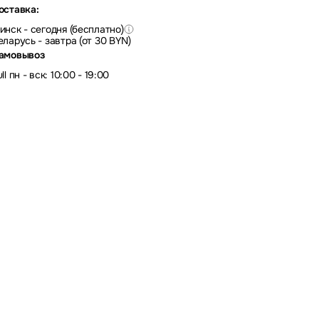
оставка:
инск - сегодня (бесплатно)
еларусь - завтра (от 30 BYN)
амовывоз
ll пн - вск: 10:00 - 19:00