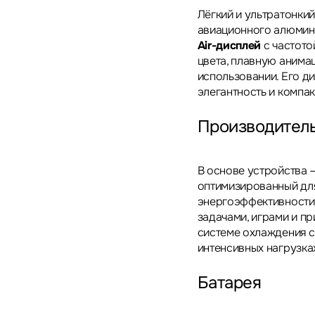
Лёгкий и ультратонкий
авиационного алюмини
Air-дисплей
с частото
цвета, плавную анима
использовании. Его ди
элегантность и компак
Производитель
В основе устройства 
оптимизированный для
энергоэффективности.
задачами, играми и п
системе охлаждения с
интенсивных нагрузка
Батарея