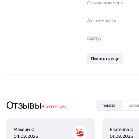
Основная камера
Автономность
Корпус
Показать еще
Отзывы
Все отзывы
YANDEX
GOOG
Максим С.
Ekaterina C.
04.08.2026
01.08.2026