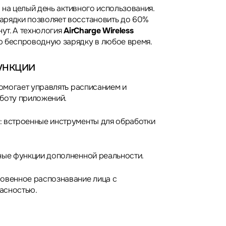
ан на целый день активного использования.
арядки позволяет восстановить до 60%
нут. А технология
AirCharge Wireless
ю беспроводную зарядку в любое время.
ункции
помогает управлять расписанием и
боту приложений.
: встроенные инструменты для обработки
ные функции дополненной реальности.
новенное распознавание лица с
асностью.