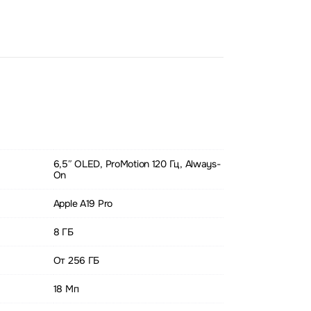
6,5″ OLED, ProMotion 120 Гц, Always-
On
Apple A19 Pro
8 ГБ
От 256 ГБ
18 Мп