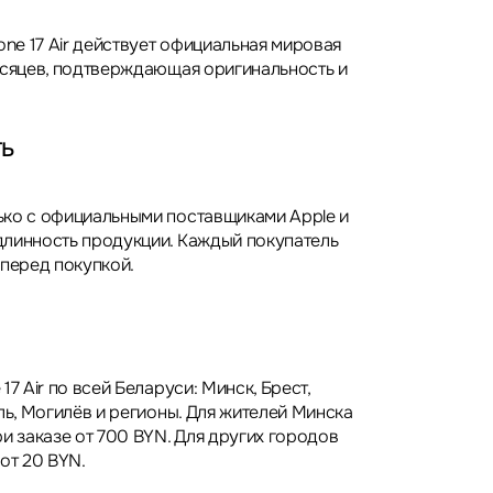
one 17 Air действует официальная мировая
есяцев, подтверждающая оригинальность и
ть
ко с официальными поставщиками Apple и
линность продукции. Каждый покупатель
 перед покупкой.
17 Air по всей Беларуси: Минск, Брест,
ль, Могилёв и регионы. Для жителей Минска
и заказе от 700 BYN. Для других городов
от 20 BYN.