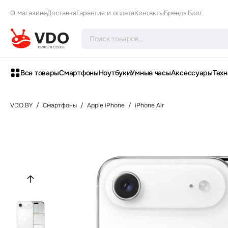
О магазине
Доставка
Гарантия и оплата
Контакты
Бренды
Блог
Все товары
Смартфоны
Ноутбуки
Умные часы
Аксессуары
Техн
VDO.BY
/
Смартфоны
/
Apple iPhone
/
iPhone Air