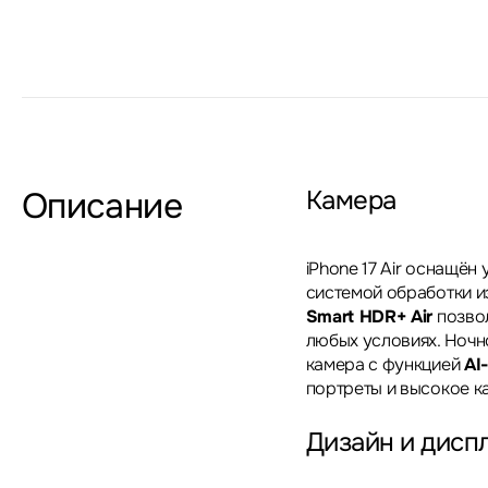
Описание
Камера
iPhone 17 Air оснащён
системой обработки и
Smart HDR+ Air
позвол
любых условиях. Ночн
камера с функцией
AI-
портреты и высокое к
Дизайн и дисп